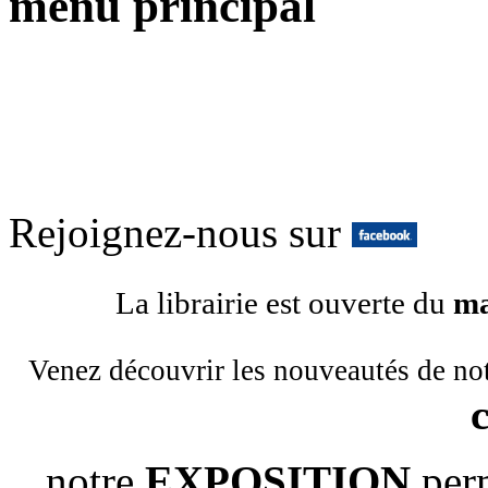
menu principal
Rejoignez-nous sur
La librairie est ouverte du
ma
Venez découvrir les nouveautés de no
notre
EXPOSITION
per