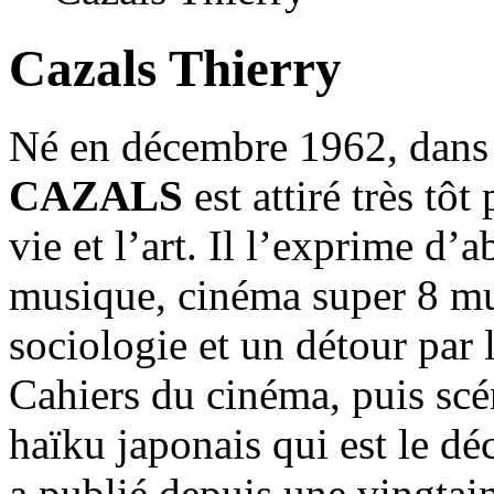
Cazals Thierry
Né en décembre 1962, dans 
CAZALS
est attiré très tôt
vie et l’art. Il l’exprime d’
musique, cinéma super 8 m
sociologie et un détour par 
Cahiers du cinéma, puis scén
haïku japonais qui est le déc
a publié depuis une vingtain