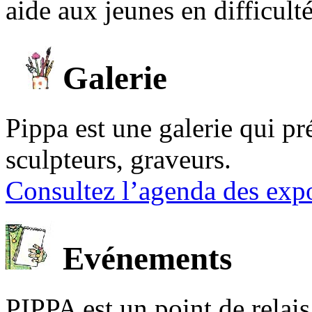
aide aux jeunes en difficult
Galerie
Pippa est une galerie qui pré
sculpteurs, graveurs.
Consultez l’agenda des expo
Evénements
PIPPA est un point de relais l