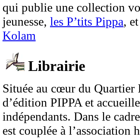
qui publie une collection v
jeunesse,
les P’tits Pippa
, e
Kolam
Librairie
Située au cœur du Quartier 
d’édition PIPPA et accueill
indépendants. Dans le cadre 
est couplée à l’association