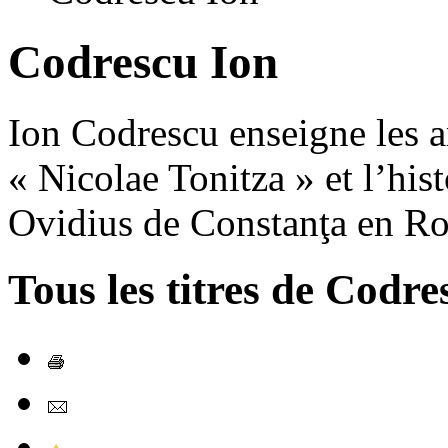
Codrescu Ion
Ion Codrescu enseigne les a
« Nicolae Tonitza » et l’hist
Ovidius de Constanţa en R
Tous les titres de Codre