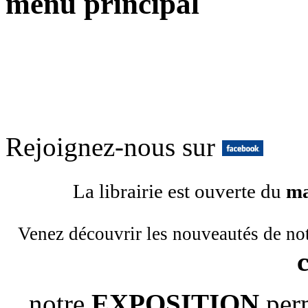
menu principal
Rejoignez-nous sur
La librairie est ouverte du
ma
Venez découvrir les nouveautés de no
notre
EXPOSITION
per