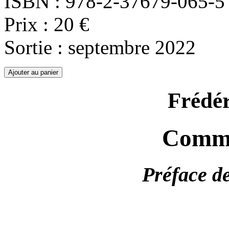
ISBN : 978-2-37679-065-5
Prix : 20 €
Sortie : septembre 2022
Frédé
Comme
Préface d