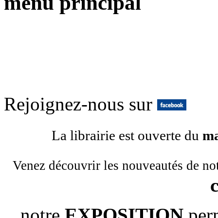
menu principal
Rejoignez-nous sur
La librairie est ouverte du
ma
Venez découvrir les nouveautés de no
notre
EXPOSITION
per