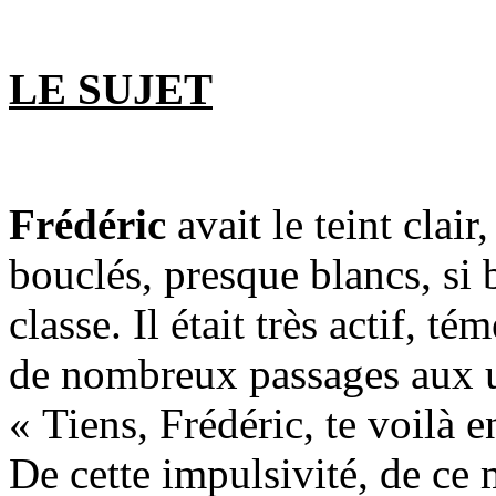
LE SUJET
Frédéric
avait le teint clai
bouclés, presque blancs, si b
classe. Il était très actif, té
de nombreux passages aux ur
« Tiens, Frédéric, te voilà e
De cette impulsivité, de ce 