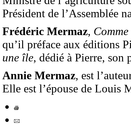
Ministre de l’agriculture so
Président de l’Assemblée n
Frédéric Mermaz
,
Comme 
qu’il préface aux éditions P
une île
, dédié à Pierre, son 
Annie Mermaz
, est l’aute
Elle est l’épouse de Louis