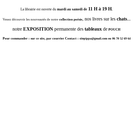
11 H à 19 H
La librairie est ouverte du
mardi au samedi de
.
, nos livres sur les
chats
...
Venez découvrir les nouveautés de notre
collection poésie
notre
EXPOSITION
permanente des
tableaux
de
POUCH
Pour commander : sur ce site, par courrier Contact :
sitepippa@gmail.com ou 06 70 52 69 64