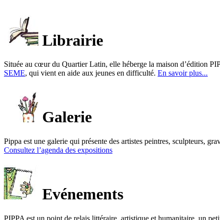
Librairie
Située au cœur du Quartier Latin, elle héberge la maison d’édition PIP
SEME
, qui vient en aide aux jeunes en difficulté.
En savoir plus...
Galerie
Pippa est une galerie qui présente des artistes peintres, sculpteurs, gra
Consultez l’agenda des expositions
Evénements
PIPPA est un point de relais littéraire, artistique et humanitaire, un p