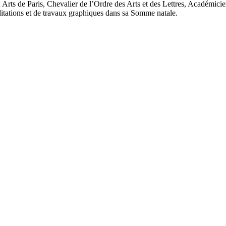
rts de Paris, Chevalier de l’Ordre des Arts et des Lettres, Académicien
méditations et de travaux graphiques dans sa Somme natale.