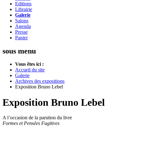
Editions
Librairie
Galerie
Salons
Agenda
Presse
Panier
sous menu
Vous êtes ici :
Accueil du site
Galerie
Archives des expositions
Exposition Bruno Lebel
Exposition Bruno Lebel
A l’occasion de la parution du livre
Formes et Pensées Fugitives