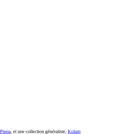
s Pippa
, et une collection généraliste,
Kolam