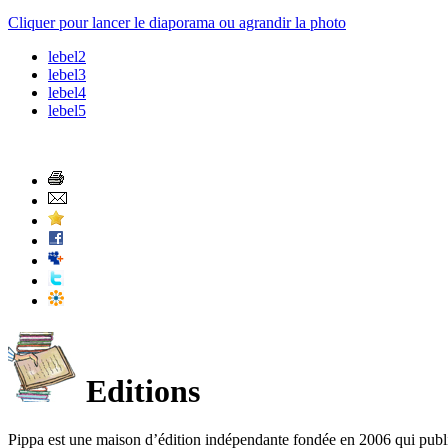
Cliquer pour lancer le diaporama ou agrandir la photo
lebel2
lebel3
lebel4
lebel5
Editions
Pippa est une maison d’édition indépendante fondée en 2006 qui publ