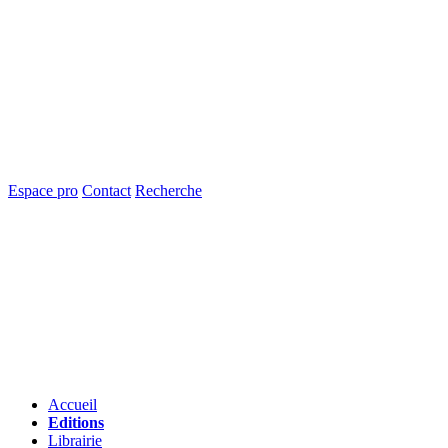
Espace pro
Contact
Recherche
Accueil
Editions
Librairie