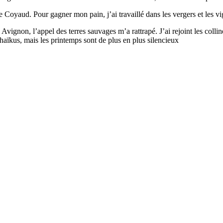
Coyaud. Pour gagner mon pain, j’ai travaillé dans les vergers et les vig
 Avignon, l’appel des terres sauvages m’a rattrapé. J’ai rejoint les colli
aïkus, mais les printemps sont de plus en plus silencieux