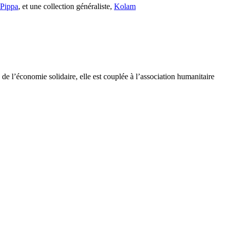
s Pippa
, et une collection généraliste,
Kolam
e l’économie solidaire, elle est couplée à l’association humanitaire