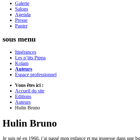
Galerie
Salons
Agenda
Presse
Panier
sous menu
Itinérances
Les p’tits Pippa
Kolam
Auteurs
Espace professionnel
Vous êtes ici :
Accueil du site
Editions
Auteurs
Hulin Bruno
Hulin Bruno
Je suis né en 1960, j’ai passé mon enfance et ma jeunesse dans une bour