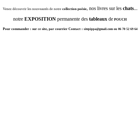
, nos livres sur les
chats
...
Venez découvrir les nouveautés de notre
collection poésie
notre
EXPOSITION
permanente des
tableaux
de
POUCH
Pour commander : sur ce site, par courrier Contact :
sitepippa@gmail.com ou 06 70 52 69 64