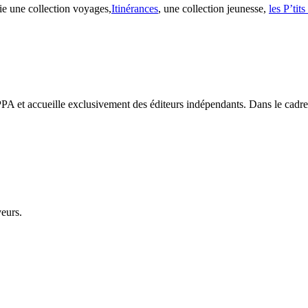
ie une collection voyages,
Itinérances
, une collection jeunesse,
les P’tit
PA et accueille exclusivement des éditeurs indépendants. Dans le cadre d
veurs.