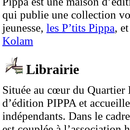
Pippa est une maison d’édi
qui publie une collection v
jeunesse,
les P’tits Pippa
, e
Kolam
Librairie
Située au cœur du Quartier 
d’édition PIPPA et accueill
indépendants. Dans le cadre 
est couplée à l’association