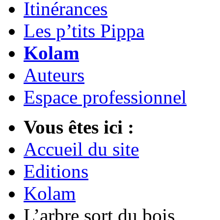
Itinérances
Les p’tits Pippa
Kolam
Auteurs
Espace professionnel
Vous êtes ici :
Accueil du site
Editions
Kolam
L’arbre sort du bois