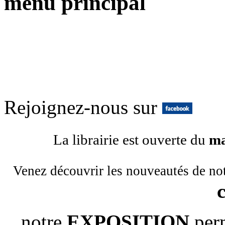
menu principal
Rejoignez-nous sur
La librairie est ouverte du
ma
Venez découvrir les nouveautés de no
notre
EXPOSITION
per