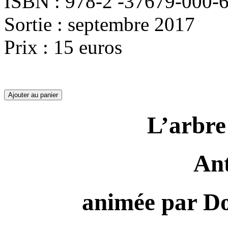
ISBN : 978-2 -37679-000-
Sortie : septembre 2017
Prix : 15 euros
L’arbre
Ant
animée par 