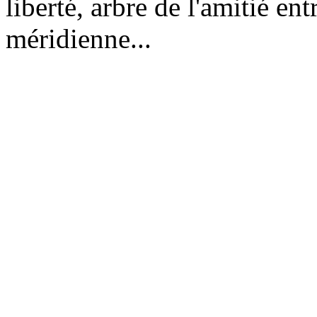
liberté, arbre de l'amitié ent
méridienne...