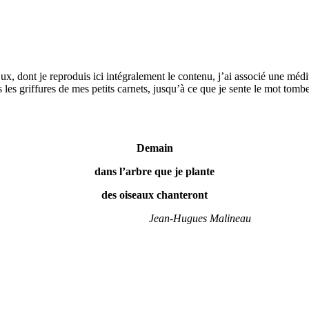
 dont je reproduis ici intégralement le contenu, j’ai associé une méditat
ns les griffures de mes petits carnets, jusqu’à ce que je sente le mot to
Demain
dans l’arbre que je plante
des oiseaux chanteront
Jean-Hugues Malineau