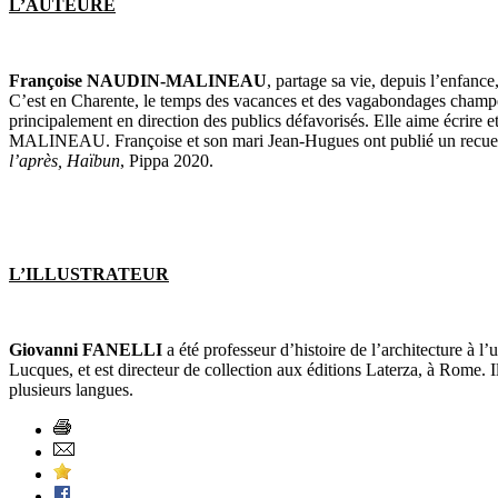
L’AUTEURE
Françoise NAUDIN-MALINEAU
, partage sa vie, depuis l’enfance
C’est en Charente, le temps des vacances et des vagabondages champêtres,
principalement en direction des publics défavorisés. Elle aime écrire et fa
MALINEAU. Françoise et son mari Jean-Hugues ont publié un recueil 
l’après, Haïbun
, Pippa 2020.
L’ILLUSTRATEUR
Giovanni FANELLI
a été professeur d’histoire de l’architecture à l’
Lucques, et est directeur de collection aux éditions Laterza, à Rome. Il
plusieurs langues.