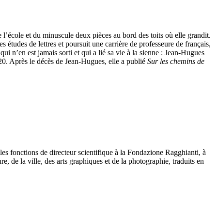
de l’école et du minuscule deux pièces au bord des toits où elle grandit.
s études de lettres et poursuit une carrière de professeure de français,
n qui n’en est jamais sorti et qui a lié sa vie à la sienne : Jean-Hugues
0. Après le décès de Jean-Hugues, elle a publié
Sur les chemins de
cé les fonctions de directeur scientifique à la Fondazione Ragghianti, à
e, de la ville, des arts graphiques et de la photographie, traduits en