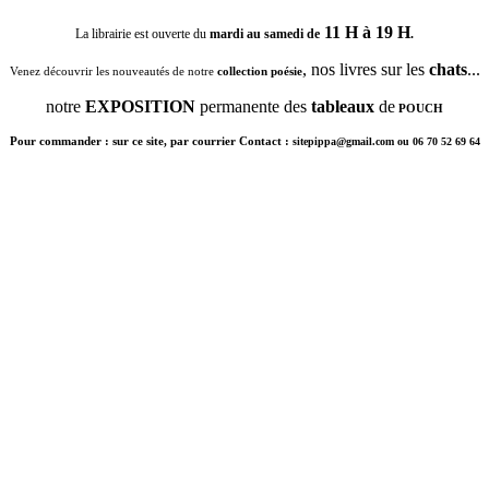
11 H à 19 H
La librairie est ouverte du
mardi au samedi de
.
, nos livres sur les
chats
...
Venez découvrir les nouveautés de notre
collection poésie
notre
EXPOSITION
permanente des
tableaux
de
POUCH
Pour commander : sur ce site, par courrier Contact :
sitepippa@gmail.com ou 06 70 52 69 64