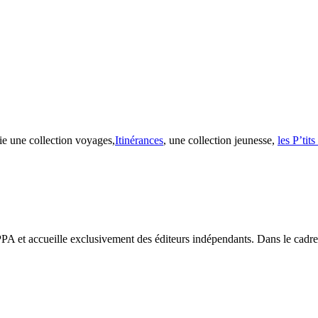
ie une collection voyages,
Itinérances
, une collection jeunesse,
les P’tit
PA et accueille exclusivement des éditeurs indépendants. Dans le cadre d