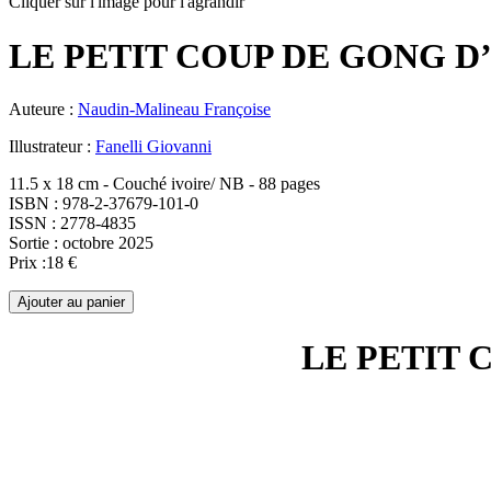
Cliquer sur l'image pour l'agrandir
LE PETIT COUP DE GONG D
Auteure :
Naudin-Malineau Françoise
Illustrateur :
Fanelli Giovanni
11.5 x 18 cm - Couché ivoire/ NB - 88 pages
ISBN : 978-2-37679-101-0
ISSN : 2778-4835
Sortie : octobre 2025
Prix :18 €
LE PETIT 