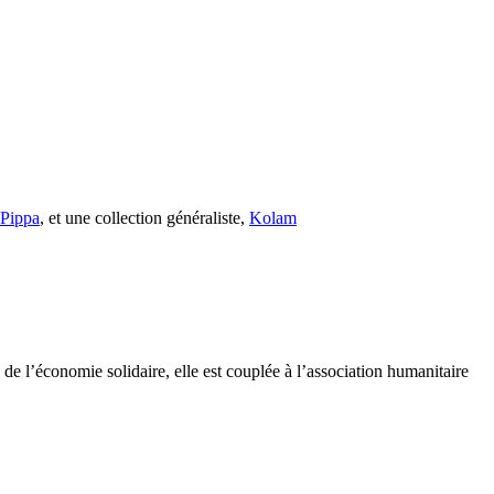
s Pippa
, et une collection généraliste,
Kolam
e l’économie solidaire, elle est couplée à l’association humanitaire