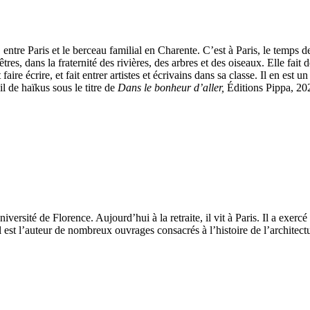
, entre Paris et le berceau familial en Charente. C’est à Paris, le temps 
 dans la fraternité des rivières, des arbres et des oiseaux. Elle fait de
ire écrire, et fait entrer artistes et écrivains dans sa classe. Il en est u
de haïkus sous le titre de
Dans le bonheur d’aller,
Éditions Pippa, 202
université de Florence. Aujourd’hui à la retraite, il vit à Paris. Il a exer
 est l’auteur de nombreux ouvrages consacrés à l’histoire de l’architectur