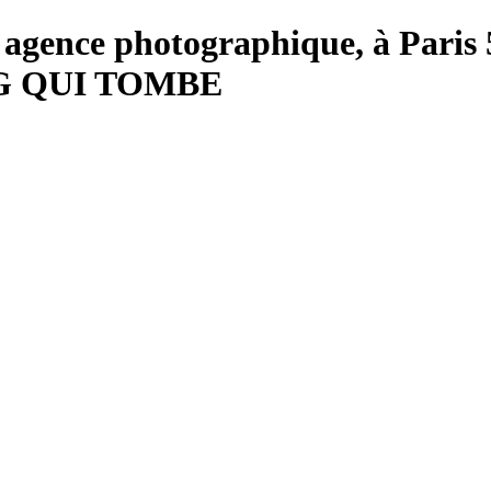
ie, agence photographique, à Pari
G QUI TOMBE