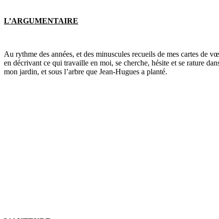
L’ARGUMENTAIRE
Au rythme des années, et des minuscules recueils de mes cartes de vœux,
en décrivant ce qui travaille en moi, se cherche, hésite et se rature da
mon jardin, et sous l’arbre que Jean-Hugues a planté.