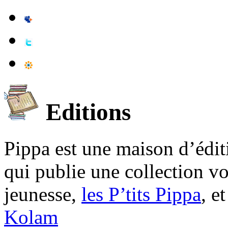
Editions
Pippa est une maison d’édi
qui publie une collection v
jeunesse,
les P’tits Pippa
, e
Kolam