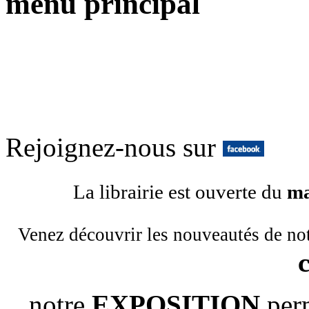
menu principal
Rejoignez-nous sur
La librairie est ouverte du
ma
Venez découvrir les nouveautés de no
notre
EXPOSITION
per