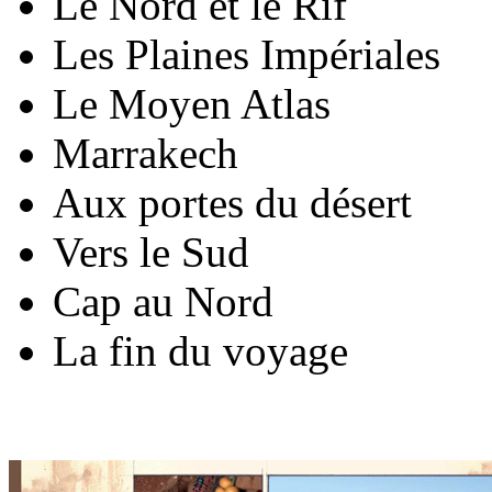
Le Nord et le Rif
Les Plaines Impériales
Le Moyen Atlas
Marrakech
Aux portes du désert
Vers le Sud
Cap au Nord
La fin du voyage