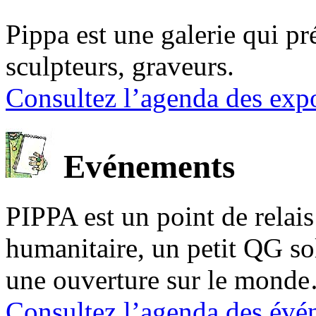
Pippa est une galerie qui pré
sculpteurs, graveurs.
Consultez l’agenda des expo
Evénements
PIPPA est un point de relais l
humanitaire, un petit QG sol
une ouverture sur le mond
Consultez l’agenda des évé