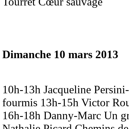
Tourret Cœur sauvage
Dimanche 10 mars 2013
10h-13h Jacqueline Persini
fourmis 13h-15h Victor Ro
16h-18h Danny-Marc Un gra
Nathalie Picard Chemins d