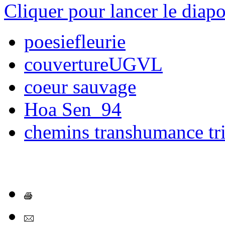
Cliquer pour lancer le diap
poesiefleurie
couvertureUGVL
coeur sauvage
Hoa Sen_94
chemins transhumance tr