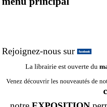
menu principal
Rejoignez-nous sur
La librairie est ouverte du
ma
Venez découvrir les nouveautés de no
notre
EXPOSITION
per