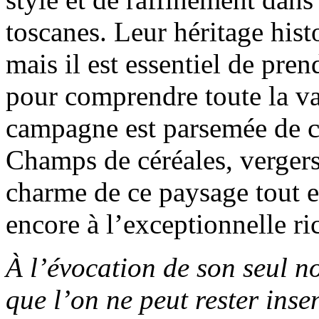
toscanes. Leur héritage hist
mais il est essentiel de pre
pour comprendre toute la val
campagne est parsemée de ch
Champs de céréales, vergers 
charme de ce paysage tout e
encore à l’exceptionnelle ri
À l’évocation de son seul no
que l’on ne peut rester inse