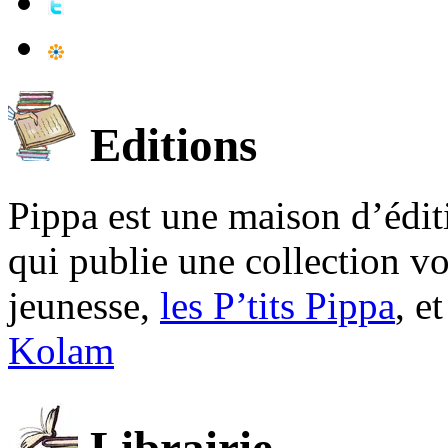
Editions
Pippa est une maison d’édi
qui publie une collection v
jeunesse,
les P’tits Pippa
, e
Kolam