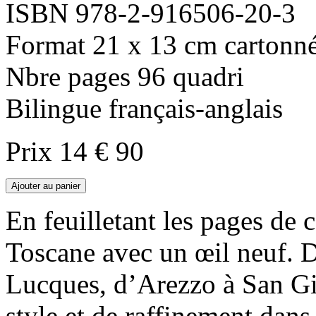
ISBN 978-2-916506-20-3
Format 21 x 13 cm cartonn
Nbre pages 96 quadri
Bilingue français-anglais
Prix 14 € 90
En feuilletant les pages de 
Toscane avec un œil neuf. D
Lucques, d’Arezzo à San 
style et de raffinement dans