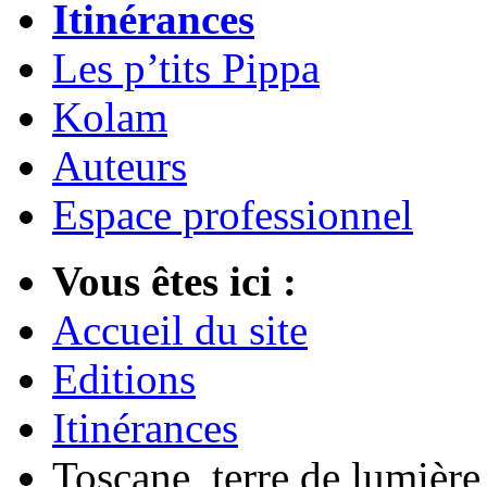
Itinérances
Les p’tits Pippa
Kolam
Auteurs
Espace professionnel
Vous êtes ici :
Accueil du site
Editions
Itinérances
Toscane, terre de lumière