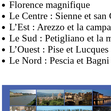
Florence magnifique
Le Centre : Sienne et san
L’Est : Arezzo et la camp
Le Sud : Petigliano et l
L’Ouest : Pise et Lucques
Le Nord : Pescia et Bagni