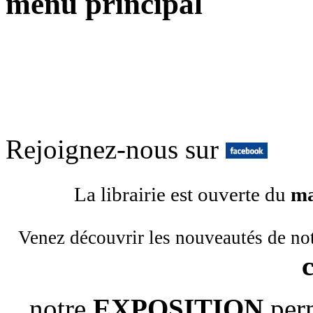
menu principal
Rejoignez-nous sur
La librairie est ouverte du
ma
Venez découvrir les nouveautés de no
notre
EXPOSITION
per