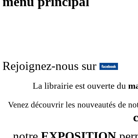
menu principal
Rejoignez-nous sur
La librairie est ouverte du
ma
Venez découvrir les nouveautés de no
notre
EXPOSITION
per