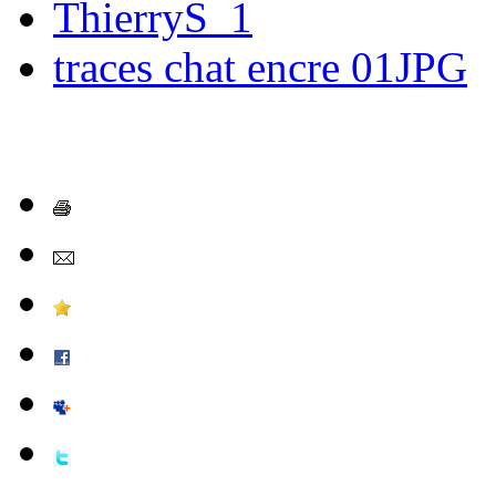
ThierryS_1
traces chat encre 01JPG