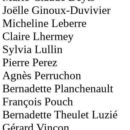
Joëlle Ginoux-Duvivier
Micheline Leberre
Claire Lhermey
Sylvia Lullin
Pierre Perez
Agnès Perruchon
Bernadette Planchenault
François Pouch
Bernadette Theulet Luzié
Gérard Vinçon