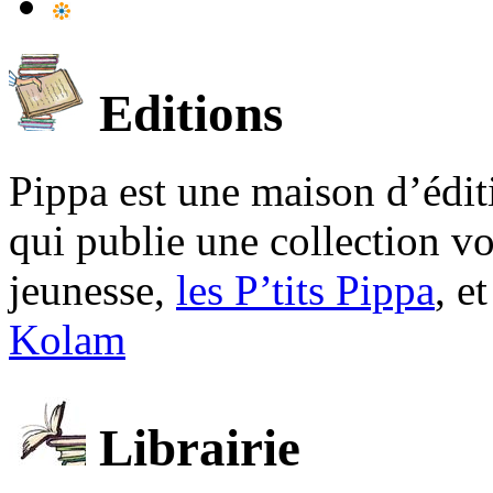
Editions
Pippa est une maison d’édi
qui publie une collection v
jeunesse,
les P’tits Pippa
, e
Kolam
Librairie