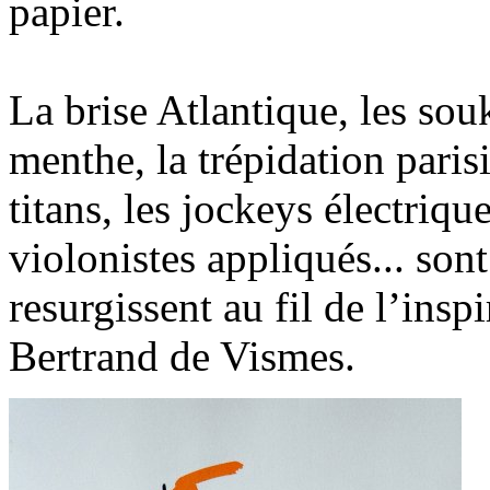
papier.
La brise Atlantique, les souk
menthe, la trépidation parisi
titans, les jockeys électrique
violonistes appliqués... son
resurgissent au fil de l’insp
Bertrand de Vismes.