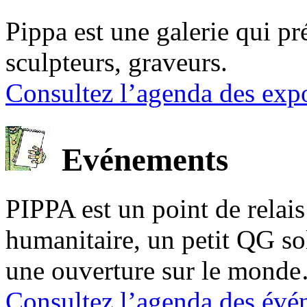
Pippa est une galerie qui pré
sculpteurs, graveurs.
Consultez l’agenda des expo
Evénements
PIPPA est un point de relais l
humanitaire, un petit QG sol
une ouverture sur le mond
Consultez l’agenda des évé