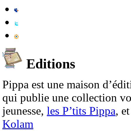
Editions
Pippa est une maison d’édi
qui publie une collection v
jeunesse,
les P’tits Pippa
, e
Kolam