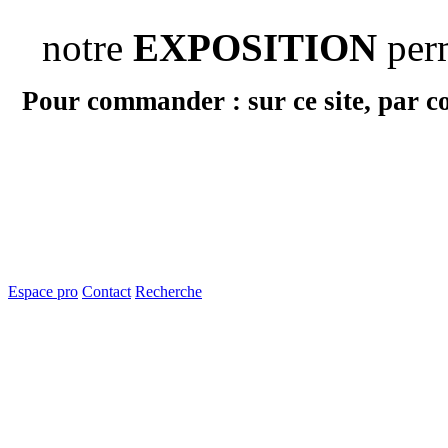
notre
EXPOSITION
per
Pour commander : sur ce site, par c
Espace pro
Contact
Recherche