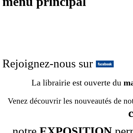
menu principal
Rejoignez-nous sur
La librairie est ouverte du
ma
Venez découvrir les nouveautés de no
notre
EXPOSITION
per