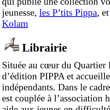
qui publie une collection v
jeunesse,
les P’tits Pippa
, e
Kolam
Librairie
Située au cœur du Quartier 
d’édition PIPPA et accueill
indépendants. Dans le cadre 
est couplée à l’association
aide aux jeunes en difficult