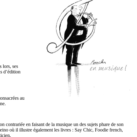
 lors, ses
s d’édition
consacrées au
ne.
ion contrariée en faisant de la musique un des sujets phare de son
no où il illustre également les livres : Say Chic, Foodie french,
icien.