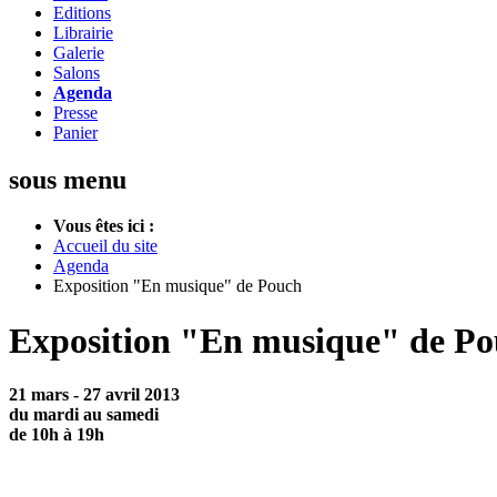
Editions
Librairie
Galerie
Salons
Agenda
Presse
Panier
sous menu
Vous êtes ici :
Accueil du site
Agenda
Exposition "En musique" de Pouch
Exposition "En musique" de P
21 mars - 27 avril 2013
du mardi au samedi
de 10h à 19h