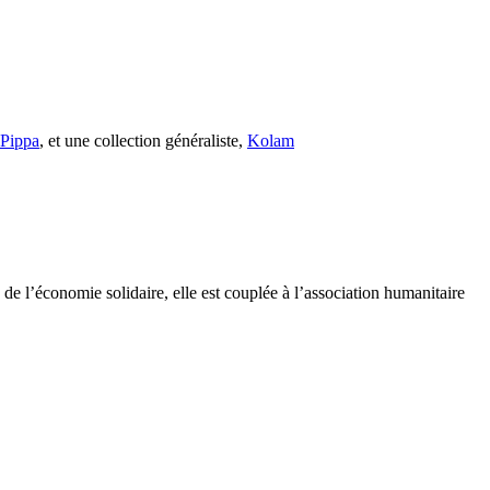
s Pippa
, et une collection généraliste,
Kolam
e l’économie solidaire, elle est couplée à l’association humanitaire