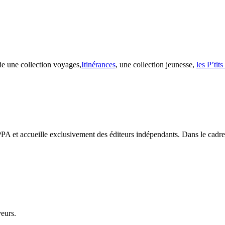
ie une collection voyages,
Itinérances
, une collection jeunesse,
les P’tit
PA et accueille exclusivement des éditeurs indépendants. Dans le cadre d
veurs.