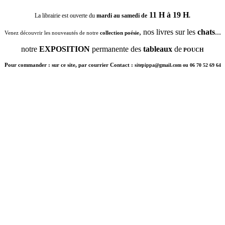
11 H à 19 H
La librairie est ouverte du
mardi au samedi de
.
, nos livres sur les
chats
...
Venez découvrir les nouveautés de notre
collection poésie
notre
EXPOSITION
permanente des
tableaux
de
POUCH
Pour commander : sur ce site, par courrier Contact :
sitepippa@gmail.com ou 06 70 52 69 64