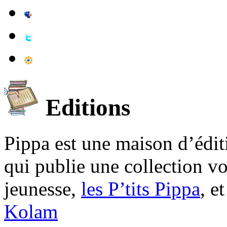
Editions
Pippa est une maison d’édi
qui publie une collection v
jeunesse,
les P’tits Pippa
, e
Kolam