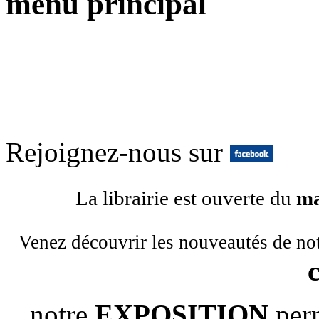
menu principal
Rejoignez-nous sur
La librairie est ouverte du
ma
Venez découvrir les nouveautés de no
notre
EXPOSITION
per