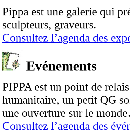
Pippa est une galerie qui pré
sculpteurs, graveurs.
Consultez l’agenda des expo
Evénements
PIPPA est un point de relais l
humanitaire, un petit QG sol
une ouverture sur le mond
Consultez l’agenda des évé