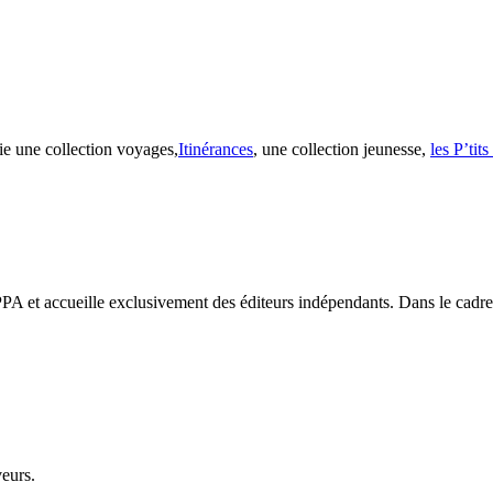
ie une collection voyages,
Itinérances
, une collection jeunesse,
les P’tit
PA et accueille exclusivement des éditeurs indépendants. Dans le cadre d
veurs.