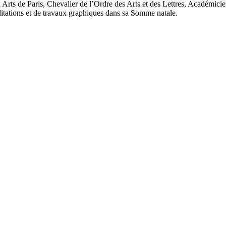
rts de Paris, Chevalier de l’Ordre des Arts et des Lettres, Académicien
méditations et de travaux graphiques dans sa Somme natale.