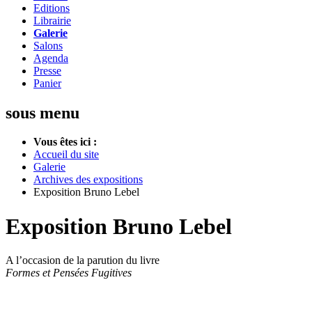
Editions
Librairie
Galerie
Salons
Agenda
Presse
Panier
sous menu
Vous êtes ici :
Accueil du site
Galerie
Archives des expositions
Exposition Bruno Lebel
Exposition Bruno Lebel
A l’occasion de la parution du livre
Formes et Pensées Fugitives