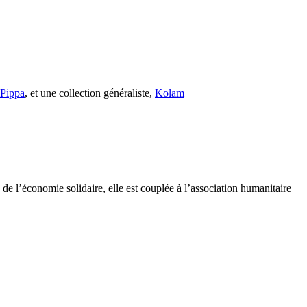
s Pippa
, et une collection généraliste,
Kolam
e l’économie solidaire, elle est couplée à l’association humanitaire