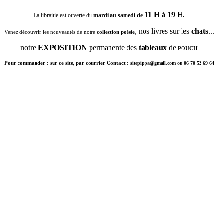
11 H à 19 H
La librairie est ouverte du
mardi au samedi de
.
, nos livres sur les
chats
...
Venez découvrir les nouveautés de notre
collection poésie
notre
EXPOSITION
permanente des
tableaux
de
POUCH
Pour commander : sur ce site, par courrier Contact :
sitepippa@gmail.com ou 06 70 52 69 64