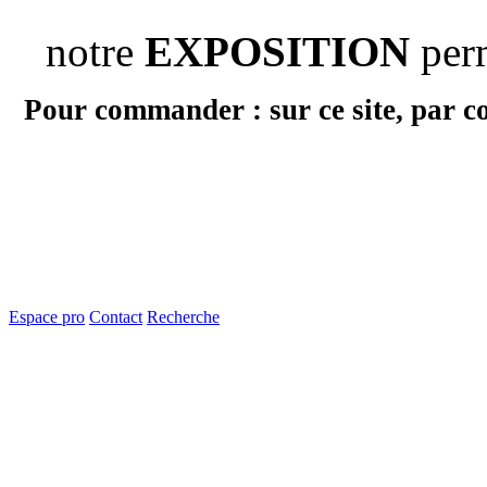
notre
EXPOSITION
per
Pour commander : sur ce site, par c
Espace pro
Contact
Recherche