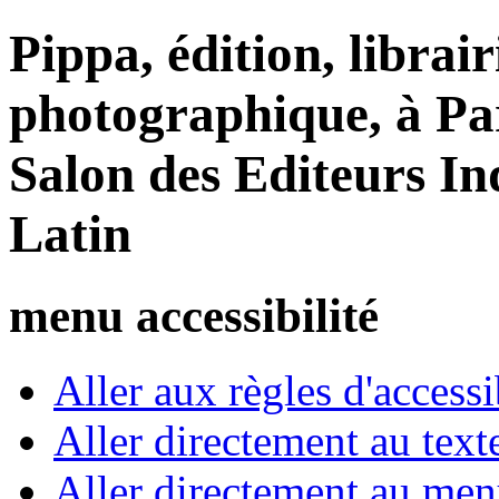
Pippa, édition, librair
photographique, à Par
Salon des Editeurs I
Latin
menu accessibilité
Aller aux règles d'accessib
Aller directement au text
Aller directement au me