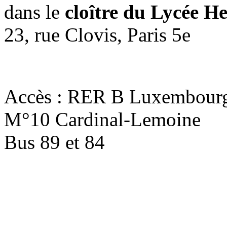
dans le
cloître du Lycée H
23, rue Clovis, Paris 5e
Accès : RER B Luxembour
M°10 Cardinal-Lemoine
Bus 89 et 84