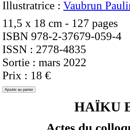
Illustratrice :
Vaubrun Pauli
11,5 x 18 cm - 127 pages
ISBN 978-2-37679-059-4
ISSN : 2778-4835
Sortie : mars 2022
Prix : 18 €
HAÏKU 
Actes du collo