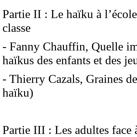
Partie II : Le haïku à l’éco
classe
- Fanny Chauffin, Quelle i
haïkus des enfants et des je
- Thierry Cazals, Graines de
haïku)
Partie III : Les adultes face