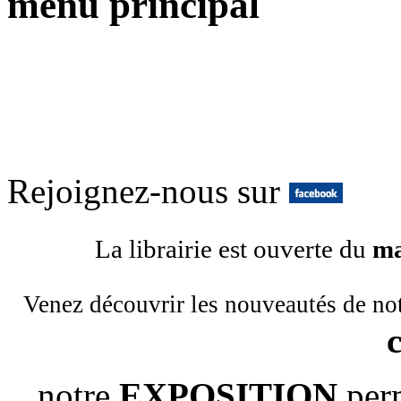
menu principal
Rejoignez-nous sur
La librairie est ouverte du
ma
Venez découvrir les nouveautés de no
notre
EXPOSITION
per