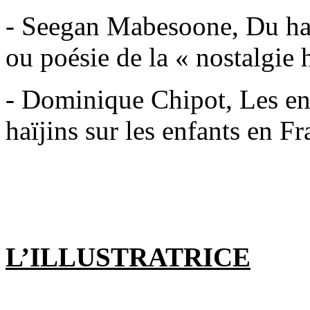
- Seegan Mabesoone, Du h
ou poésie de la « nostalgie 
- Dominique Chipot, Les enf
haïjins sur les enfants en F
L’ILLUSTRATRICE