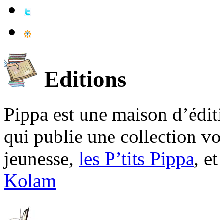
Editions
Pippa est une maison d’édi
qui publie une collection v
jeunesse,
les P’tits Pippa
, e
Kolam