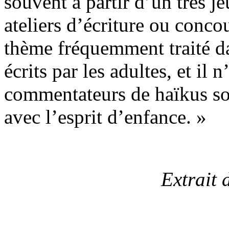
souvent à partir d’un très je
ateliers d’écriture ou conco
thème fréquemment traité d
écrits par les adultes, et il 
commentateurs de haïkus sou
avec l’esprit d’enfance. »
Extrait 