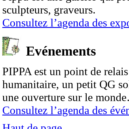
sculpteurs, graveurs.
Consultez l’agenda des expo
Evénements
PIPPA est un point de relais l
humanitaire, un petit QG sol
une ouverture sur le mond
Consultez l’agenda des évé
Haut de page