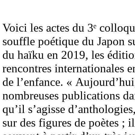
Voici les actes du 3ᵉ collo
souffle poétique du Japon s
du haïku en 2019, les éditi
rencontres internationales e
de l’enfance. « Aujourd’hui,
nombreuses publications dans
qu’il s’agisse d’anthologies
sur des figures de poètes ; i