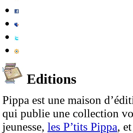
Editions
Pippa est une maison d’édi
qui publie une collection v
jeunesse,
les P’tits Pippa
, e