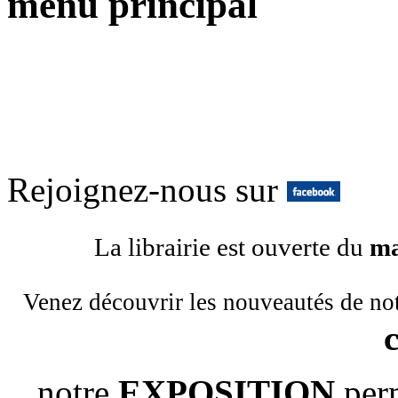
menu principal
Rejoignez-nous sur
La librairie est ouverte du
ma
Venez découvrir les nouveautés de no
notre
EXPOSITION
per