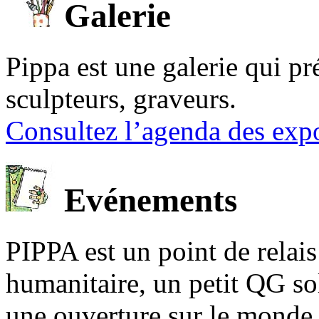
Galerie
Pippa est une galerie qui pré
sculpteurs, graveurs.
Consultez l’agenda des expo
Evénements
PIPPA est un point de relais l
humanitaire, un petit QG sol
une ouverture sur le mond