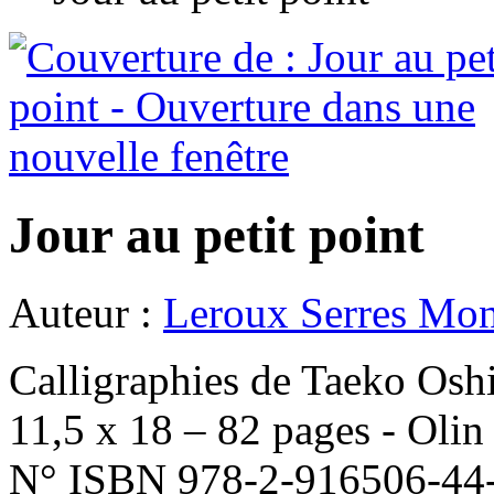
Jour au petit point
Auteur :
Leroux Serres Mo
Calligraphies de Taeko Os
11,5 x 18 – 82 pages - Olin
N° ISBN 978-2-916506-44