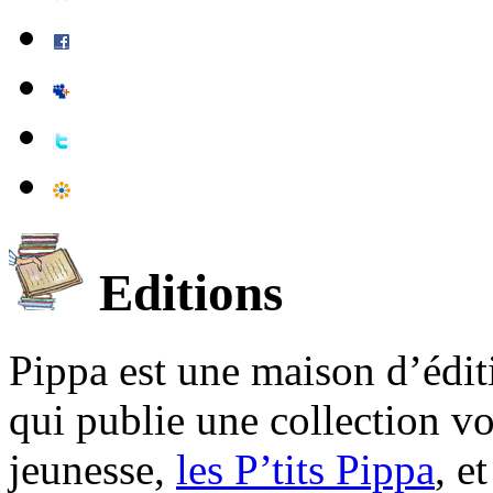
Editions
Pippa est une maison d’édi
qui publie une collection v
jeunesse,
les P’tits Pippa
, e