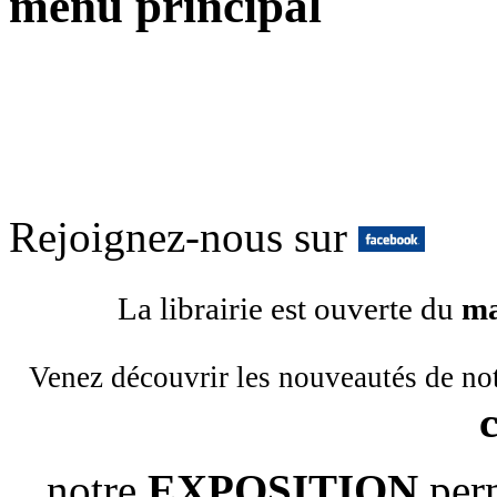
menu principal
Rejoignez-nous sur
La librairie est ouverte du
ma
Venez découvrir les nouveautés de no
notre
EXPOSITION
per