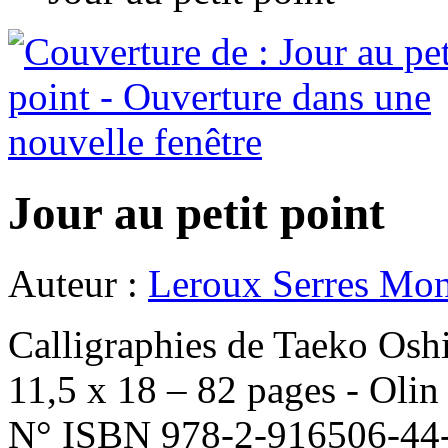
Jour au petit point
Auteur :
Leroux Serres Mo
Calligraphies de Taeko Os
11,5 x 18 – 82 pages - Olin
N° ISBN 978-2-916506-44