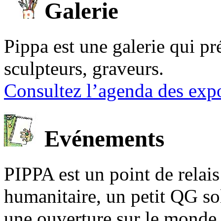
Galerie
Pippa est une galerie qui pré
sculpteurs, graveurs.
Consultez l’agenda des expo
Evénements
PIPPA est un point de relais l
humanitaire, un petit QG sol
une ouverture sur le mond