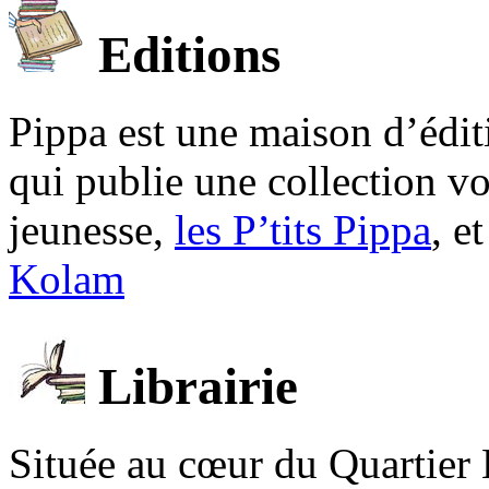
Editions
Pippa est une maison d’édi
qui publie une collection v
jeunesse,
les P’tits Pippa
, e
Kolam
Librairie
Située au cœur du Quartier 