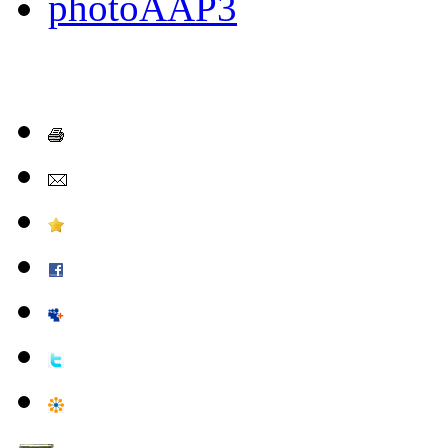
photoAAP3