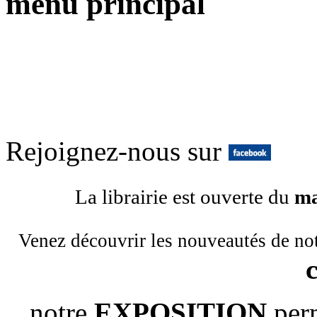
menu principal
Rejoignez-nous sur
La librairie est ouverte du
ma
Venez découvrir les nouveautés de no
notre
EXPOSITION
per