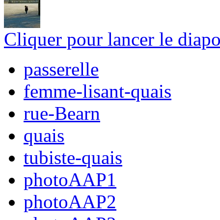
Cliquer pour lancer le diap
passerelle
femme-lisant-quais
rue-Bearn
quais
tubiste-quais
photoAAP1
photoAAP2