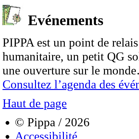
Evénements
PIPPA est un point de relais l
humanitaire, un petit QG sol
une ouverture sur le mond
Consultez l’agenda des évé
Haut de page
© Pippa / 2026
Accessibilité