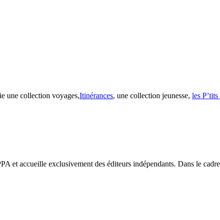
ie une collection voyages,
Itinérances
, une collection jeunesse,
les P’tit
PA et accueille exclusivement des éditeurs indépendants. Dans le cadre d