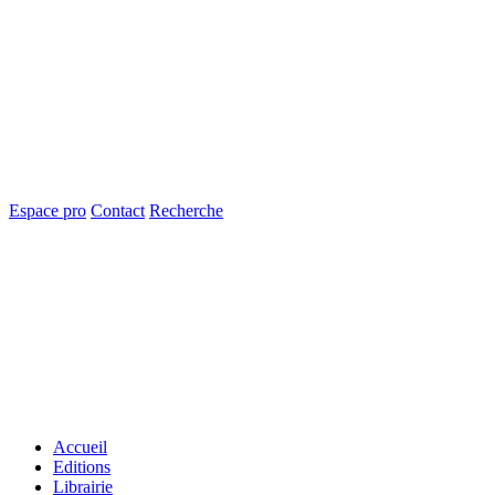
Espace pro
Contact
Recherche
Accueil
Editions
Librairie