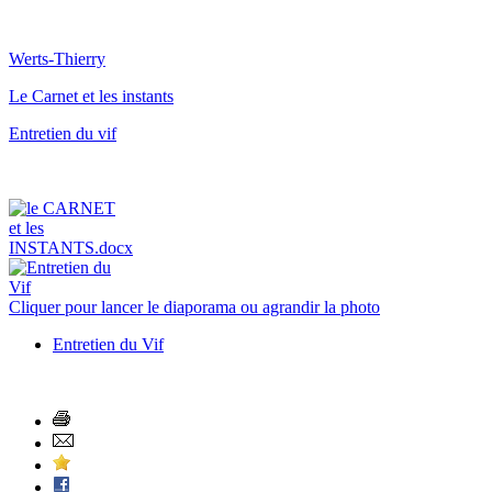
Werts-Thierry
Le Carnet et les instants
Entretien du vif
Cliquer pour lancer le diaporama ou agrandir la photo
Entretien du Vif