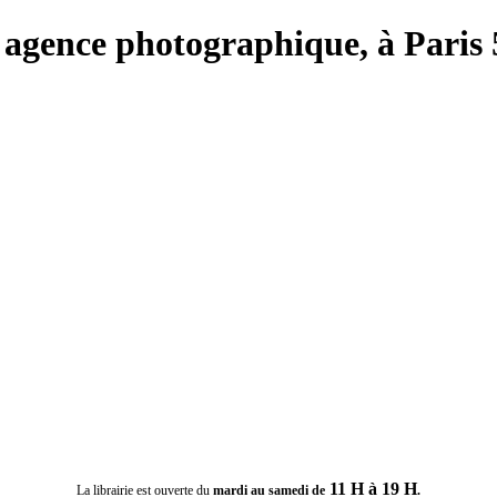
e, agence photographique, à Paris 
11 H à 19 H
La librairie est ouverte du
mardi au samedi de
.