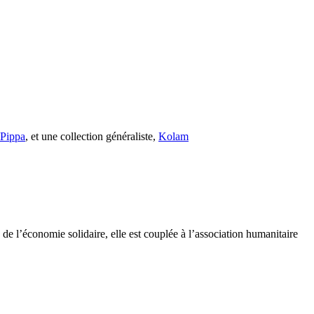
s Pippa
, et une collection généraliste,
Kolam
e l’économie solidaire, elle est couplée à l’association humanitaire