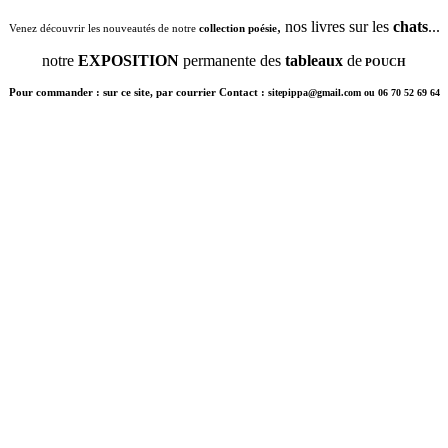
, nos livres sur les
chats
...
Venez découvrir les nouveautés de notre
collection poésie
notre
EXPOSITION
permanente des
tableaux
de
POUCH
Pour commander : sur ce site, par courrier Contact :
sitepippa@gmail.com ou 06 70 52 69 64