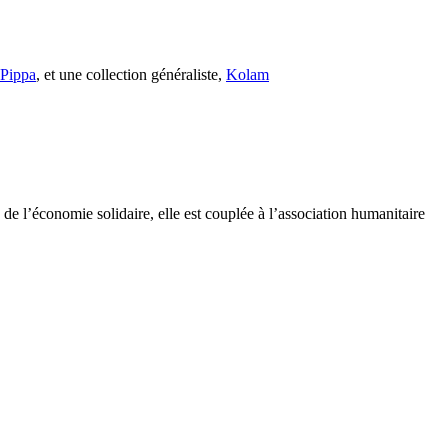
s Pippa
, et une collection généraliste,
Kolam
e l’économie solidaire, elle est couplée à l’association humanitaire