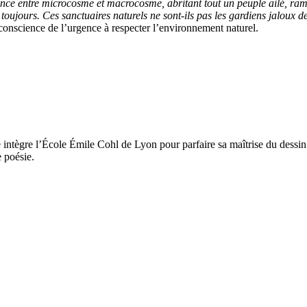
nce entre microcosme et macrocosme, abritant tout un peuple ailé, ramp
 toujours. Ces sanctuaires naturels ne sont-ils pas les gardiens jaloux de
conscience de l’urgence à respecter l’environnement naturel.
le intègre l’École Émile Cohl de Lyon pour parfaire sa maîtrise du dessin 
e poésie.