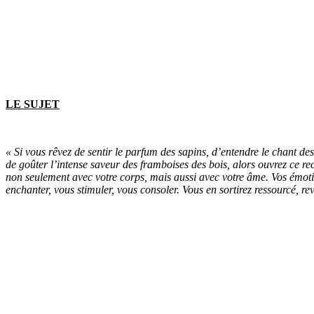
LE SUJET
« Si vous rêvez de sentir le parfum des sapins, d’entendre le chant des
de goûter l’intense saveur des framboises des bois, alors ouvrez ce rec
non seulement avec votre corps, mais aussi avec votre âme. Vos émotion
enchanter, vous stimuler, vous consoler. Vous en sortirez ressourcé, re