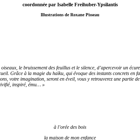
coordonnée par Isabelle Freihuber-Ypsilantis
Illustrations de Roxane Pisseau
 oiseaux, le bruissement des feuillus et le silence, d’apercevoir un écu
ueil. Grâce à la magie du haïku, qui évoque des instants concrets en fai
s, votre imagination, seront en éveil, vous y retrouverez une partie de 
vivifié, inspiré, ému… »
à l’orée des bois
la maison de mon enfance