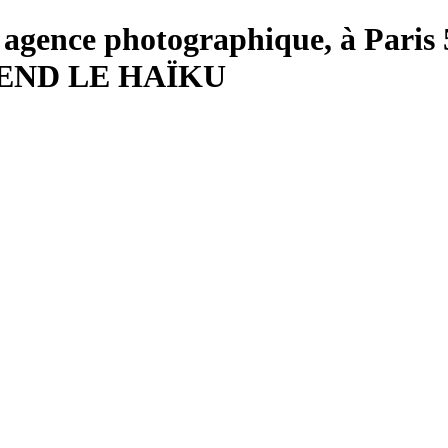
ie, agence photographique, à Pari
END LE HAÏKU