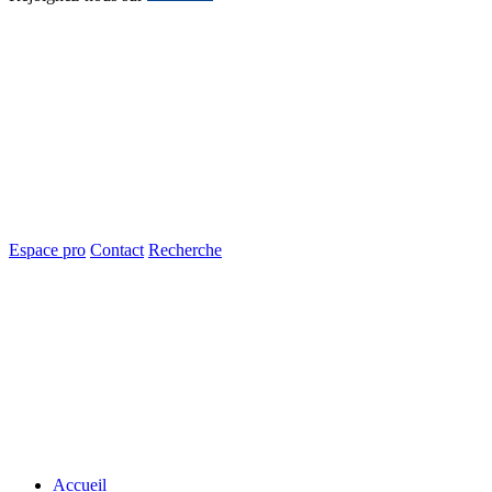
Espace pro
Contact
Recherche
Accueil