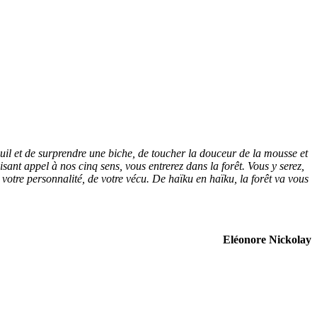
reuil et de surprendre une biche, de toucher la douceur de la mousse et
sant appel à nos cinq sens, vous entrerez dans la forêt. Vous y serez,
votre personnalité, de votre vécu. De haïku en haïku, la forêt va vous
Eléonore Nickolay