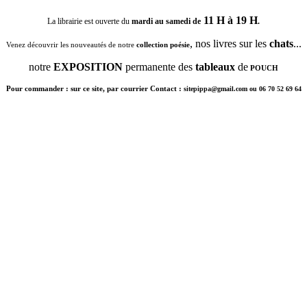
11 H à 19 H
La librairie est ouverte du
mardi au samedi de
.
, nos livres sur les
chats
...
Venez découvrir les nouveautés de notre
collection poésie
notre
EXPOSITION
permanente des
tableaux
de
POUCH
Pour commander : sur ce site, par courrier Contact :
sitepippa@gmail.com ou 06 70 52 69 64