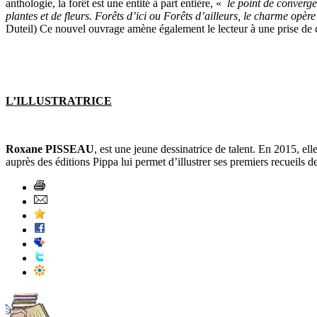
anthologie, la forêt est une entité à part entière, «
le point de converge
plantes et de fleurs. Forêts d’ici ou Forêts d’ailleurs, le charme opère
Duteil) Ce nouvel ouvrage amène également le lecteur à une prise de 
L’ILLUSTRATRICE
Roxane PISSEAU
, est une jeune dessinatrice de talent. En 2015, el
auprès des éditions Pippa lui permet d’illustrer ses premiers recueils d