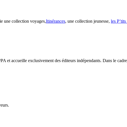
ie une collection voyages,
Itinérances
, une collection jeunesse,
les P’tit
PA et accueille exclusivement des éditeurs indépendants. Dans le cadre d
veurs.