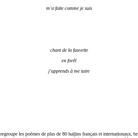
m’a faite comme je suis
chant de la fauvette
en forêt
j’apprends à me taire
ine regroupe les poèmes de plus de 80 haïjins français et internationaux,