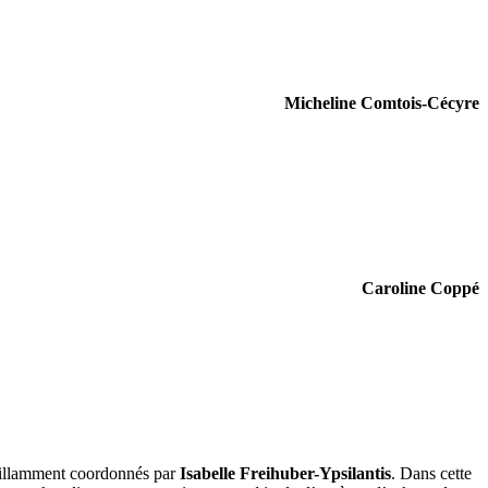
Micheline Comtois-Cécyre
Caroline Coppé
 brillamment coordonnés par
Isabelle Freihuber-Ypsilantis
. Dans cette