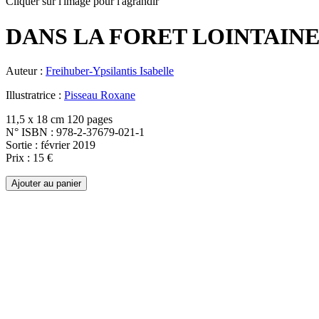
Cliquer sur l'image pour l'agrandir
DANS LA FORET LOINTAINE
Auteur :
Freihuber-Ypsilantis Isabelle
Illustratrice :
Pisseau Roxane
11,5 x 18 cm 120 pages
N° ISBN : 978-2-37679-021-1
Sortie : février 2019
Prix : 15 €