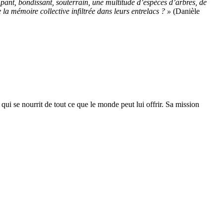
ant, bondissant, souterrain, une multitude d’espèces d’arbres, de
 la mémoire collective infiltrée dans leurs entrelacs ? »
(Danièle
qui se nourrit de tout ce que le monde peut lui offrir. Sa mission