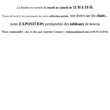
11 H à 19 H
La librairie est ouverte du
mardi au samedi de
.
, nos livres sur les
chats
...
Venez découvrir les nouveautés de notre
collection poésie
notre
EXPOSITION
permanente des
tableaux
de
POUCH
Pour commander : sur ce site, par courrier Contact :
sitepippa@gmail.com ou 06 70 52 69 64