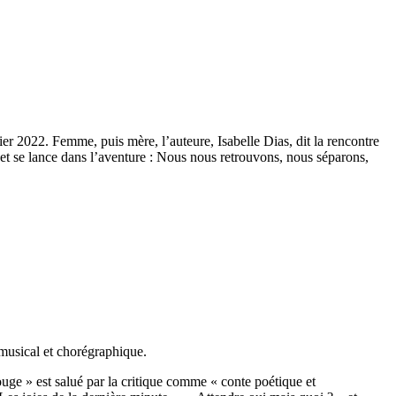
er 2022. Femme, puis mère, l’auteure, Isabelle Dias, dit la rencontre
 et se lance dans l’aventure : Nous nous retrouvons, nous séparons,
 musical et chorégraphique.
ge » est salué par la critique comme « conte poétique et