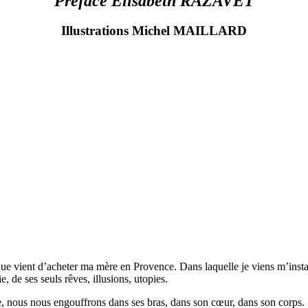
Préface Elisabeth RAZAVET
Illustrations Michel MAILLARD
que vient d’acheter ma mère en Provence. Dans laquelle je viens m’inst
e, de ses seuls rêves, illusions, utopies.
, nous nous engouffrons dans ses bras, dans son cœur, dans son corps.