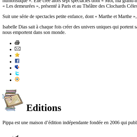
humoristique ». Elle crée alors sept spectacles dont « Moi, ma grand-m
« Les demeurées », présenté à Paris et au Théâtre des Clochards Céle
Suit une série de spectacles petite enfance, dont « Marthe et Marthe »,
Isabelle Dias sait à chaque fois créer des univers uniques qui portent
nous emportent dans son monde.
Editions
Pippa est une maison d’édition indépendante fondée en 2006 qui publ