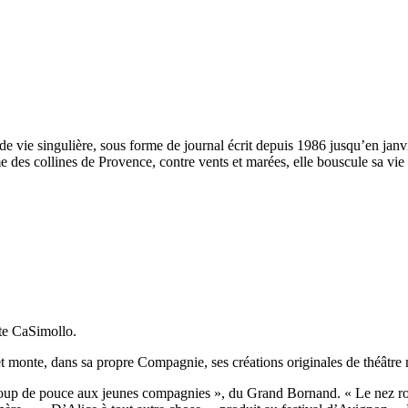
e vie singulière, sous forme de journal écrit depuis 1986 jusqu’en janvi
e des collines de Provence, contre vents et marées, elle bouscule sa vie
te CaSimollo.
et monte, dans sa propre Compagnie, ses créations originales de théâtre
Coup de pouce aux jeunes compagnies », du Grand Bornand. « Le nez rou