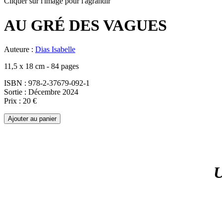
Cliquer sur l'image pour l'agrandir
AU GRÉ DES VAGUES
Auteure :
Dias Isabelle
11,5 x 18 cm - 84 pages
ISBN : 978-2-37679-092-1
Sortie : Décembre 2024
Prix : 20 €
U