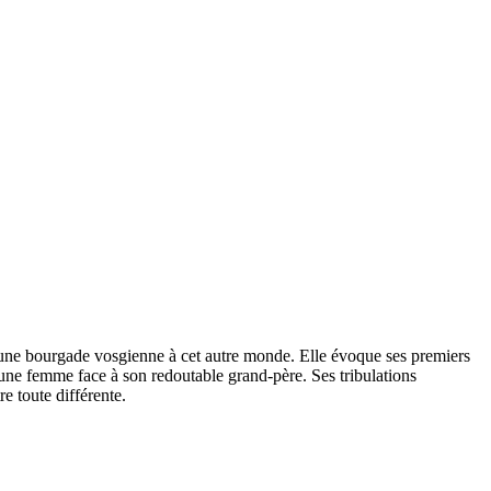
 d’une bourgade vosgienne à cet autre monde. Elle évoque ses premiers
jeune femme face à son redoutable grand-père. Ses tribulations
e toute différente.