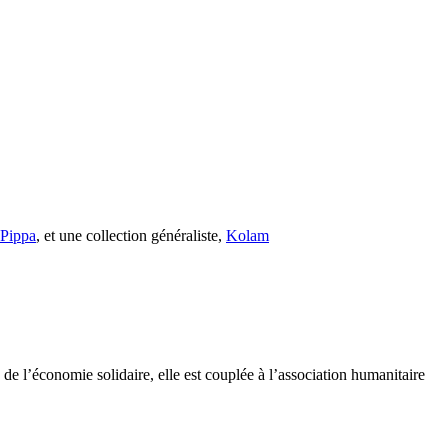
s Pippa
, et une collection généraliste,
Kolam
e l’économie solidaire, elle est couplée à l’association humanitaire