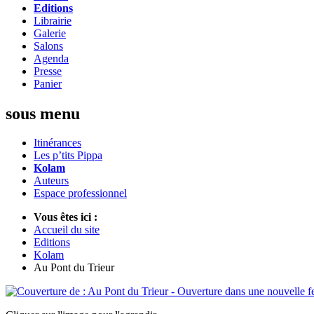
Editions
Librairie
Galerie
Salons
Agenda
Presse
Panier
sous menu
Itinérances
Les p’tits Pippa
Kolam
Auteurs
Espace professionnel
Vous êtes ici :
Accueil du site
Editions
Kolam
Au Pont du Trieur