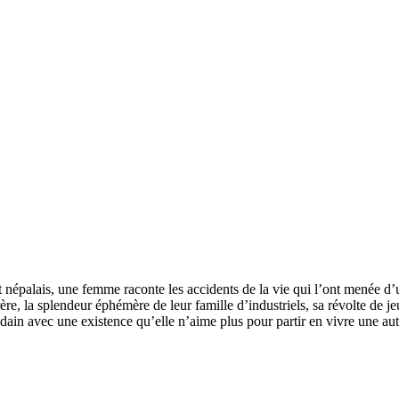
nat népalais, une femme raconte les accidents de la vie qui l’ont menée
ère, la splendeur éphémère de leur famille d’industriels, sa révolte de 
ain avec une existence qu’elle n’aime plus pour partir en vivre une autr