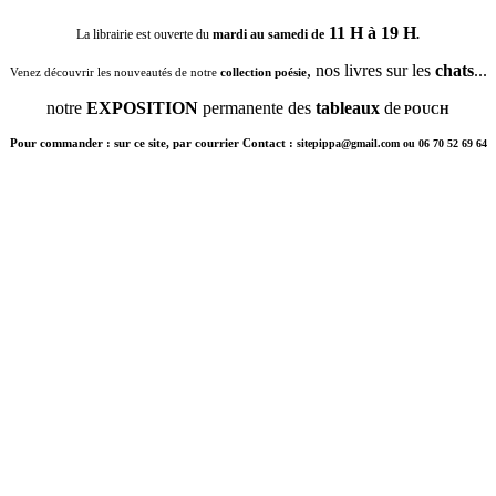
11 H à 19 H
La librairie est ouverte du
mardi au samedi de
.
, nos livres sur les
chats
...
Venez découvrir les nouveautés de notre
collection poésie
notre
EXPOSITION
permanente des
tableaux
de
POUCH
Pour commander : sur ce site, par courrier Contact :
sitepippa@gmail.com ou 06 70 52 69 64