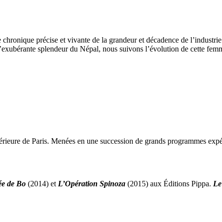
 chronique précise et vivante de la grandeur et décadence de l’industrie 
 l’exubérante splendeur du Népal, nous suivons l’évolution de cette femm
érieure de Paris. Menées en une succession de grands programmes expéri
ée de Bo
(2014) et
L’Opération Spinoza
(2015) aux Éditions Pippa.
Le 