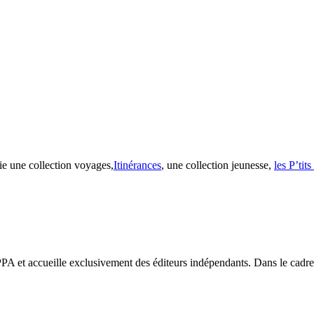
ie une collection voyages,
Itinérances
, une collection jeunesse,
les P’tit
PA et accueille exclusivement des éditeurs indépendants. Dans le cadre d