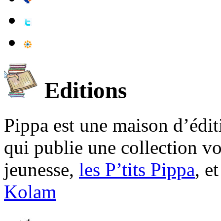
Editions
Pippa est une maison d’édi
qui publie une collection v
jeunesse,
les P’tits Pippa
, e
Kolam