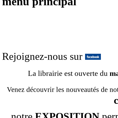
menu principal
Rejoignez-nous sur
La librairie est ouverte du
ma
Venez découvrir les nouveautés de no
notre
EXPOSITION
per