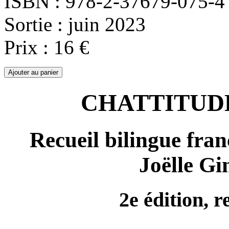
ISBN : 978-2-37679-075-4
Sortie : juin 2023
Prix : 16 €
CHATTITUDE
Recueil bilingue fran
Joëlle Gi
2e édition, 