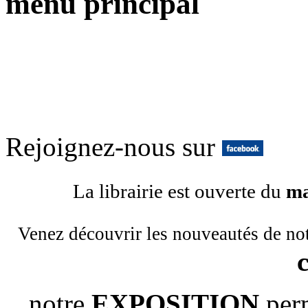
menu principal
Rejoignez-nous sur
La librairie est ouverte du
ma
Venez découvrir les nouveautés de no
notre
EXPOSITION
per