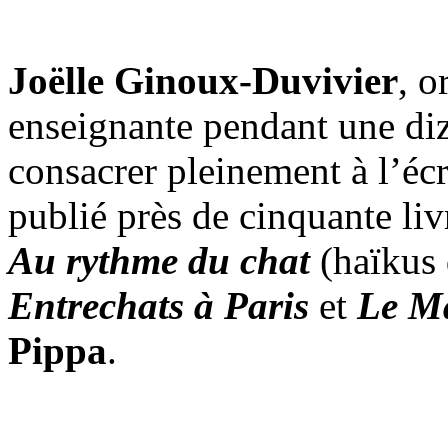
Joëlle Ginoux-Duvivier
, o
enseignante pendant une diz
consacrer pleinement à l’écri
publié près de cinquante liv
Au rythme du chat
(haïkus
Entrechats à Paris
et
Le M
Pippa
.