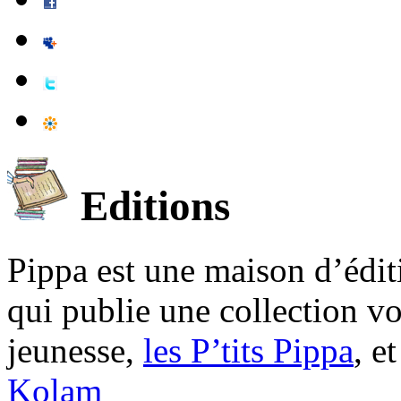
Editions
Pippa est une maison d’édi
qui publie une collection v
jeunesse,
les P’tits Pippa
, e
Kolam