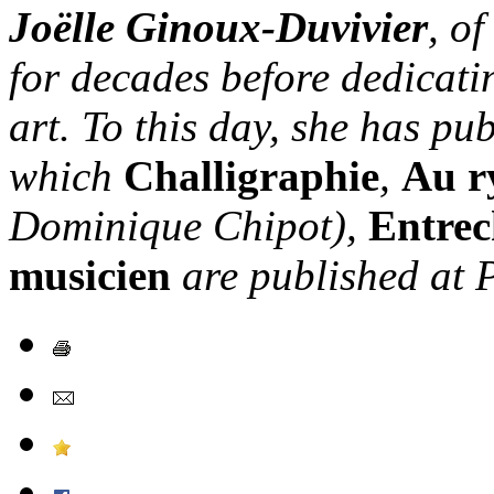
Joëlle Ginoux-Duvivier
, o
for decades before dedicatin
art. To this day, she has pub
which
Challigraphie
,
Au r
Dominique Chipot),
Entrec
musicien
are published at 