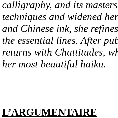
calligraphy, and its maste
techniques and widened her 
and Chinese ink, she refines
the essential lines. After p
returns with Chattitudes, w
her most beautiful haiku.
L’ARGUMENTAIRE