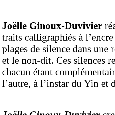
Joëlle Ginoux-Duvivier
réa
traits calligraphiés à l’enc
plages de silence dans une r
et le non-dit. Ces silences r
chacun étant complémentair
l’autre, à l’instar du Yin e
Joëlle Ginoux-Duvivier
cre