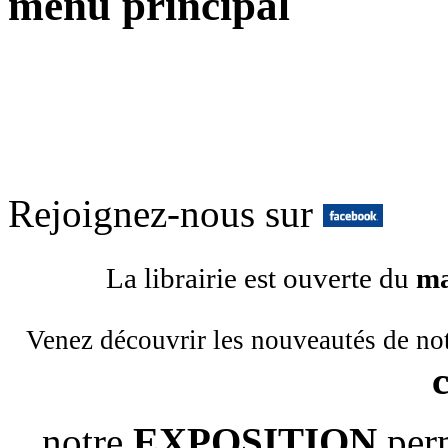
menu principal
Rejoignez-nous sur
La librairie est ouverte du
ma
Venez découvrir les nouveautés de no
notre
EXPOSITION
per