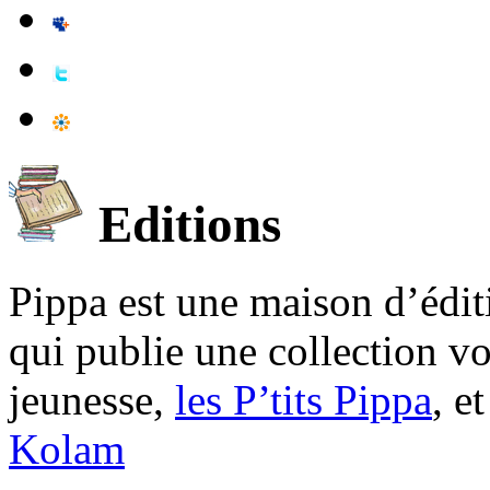
Editions
Pippa est une maison d’édi
qui publie une collection v
jeunesse,
les P’tits Pippa
, e
Kolam