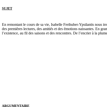
SUJET
En remontant le cours de sa vie, Isabelle Freihuber-Ypsilantis nous invi
des premières lectures, des amitiés et des émotions naissantes. En grand
l’existence, au fil des saisons et des rencontres. De l’encrier à la plum
ARGUMENTAIRE