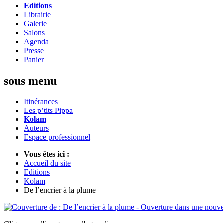
Editions
Librairie
Galerie
Salons
Agenda
Presse
Panier
sous menu
Itinérances
Les p’tits Pippa
Kolam
Auteurs
Espace professionnel
Vous êtes ici :
Accueil du site
Editions
Kolam
De l’encrier à la plume