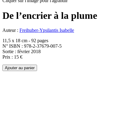
Cliquer sur l'image pour l'agrandir
De l’encrier à la plume
Auteur :
Freihuber-Ypsilantis Isabelle
11,5 x 18 cm - 92 pages
N° ISBN : 978-2-37679-007-5
Sortie : février 2018
Prix : 15 €