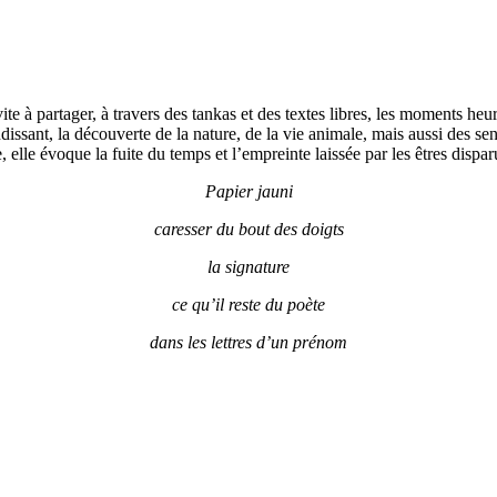
te à partager, à travers des tankas et des textes libres, les moments heu
issant, la découverte de la nature, de la vie animale, mais aussi des sent
e, elle évoque la fuite du temps et l’empreinte laissée par les êtres disp
Papier jauni
caresser du bout des doigts
la signature
ce qu’il reste du poète
dans les lettres d’un prénom