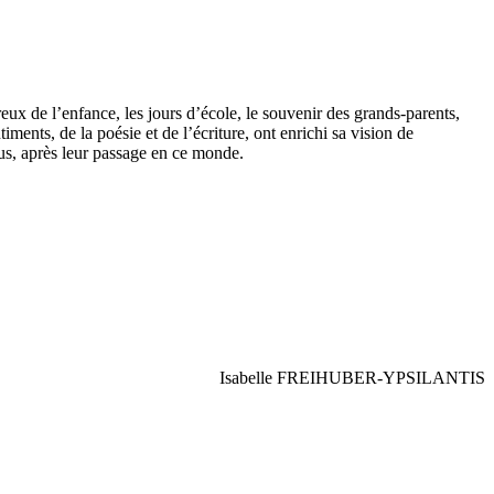
reux de l’enfance, les jours d’école, le souvenir des grands-parents,
iments, de la poésie et de l’écriture, ont enrichi sa vision de
arus, après leur passage en ce monde.
Isabelle FREIHUBER-YPSILANTIS