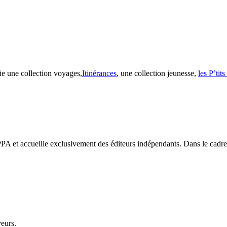
ie une collection voyages,
Itinérances
, une collection jeunesse,
les P’tit
PA et accueille exclusivement des éditeurs indépendants. Dans le cadre d
veurs.