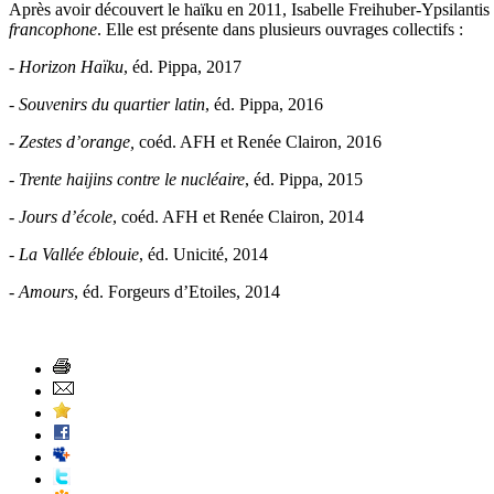
Après avoir découvert le haïku en 2011, Isabelle Freihuber-Ypsilantis s
francophone
. Elle est présente dans plusieurs ouvrages collectifs :
-
Horizon Haïku
, éd. Pippa, 2017
-
Souvenirs du quartier latin
, éd. Pippa, 2016
-
Zestes d’orange,
coéd. AFH et Renée Clairon, 2016
-
Trente haijins contre le nucléaire
, éd. Pippa, 2015
-
Jours d’école
, coéd. AFH et Renée Clairon, 2014
-
La Vallée éblouie
, éd. Unicité, 2014
-
Amours
, éd. Forgeurs d’Etoiles, 2014