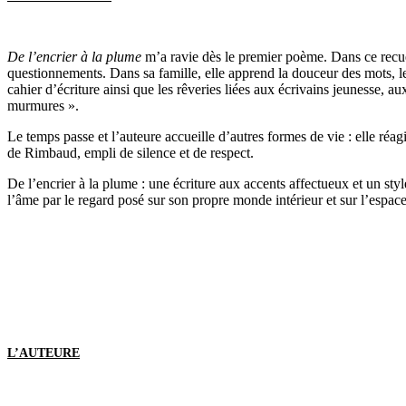
De l’encrier à la plume
m’a ravie dès le premier poème. Dans ce recuei
questionnements. Dans sa famille, elle apprend la douceur des mots, les
cahier d’écriture ainsi que les rêveries liées aux écrivains jeunesse, a
murmures ».
Le temps passe et l’auteure accueille d’autres formes de vie : elle réag
de Rimbaud, empli de silence et de respect.
De l’encrier à la plume : une écriture aux accents affectueux et un style
l’âme par le regard posé sur son propre monde intérieur et sur l’espac
L’AUTEURE