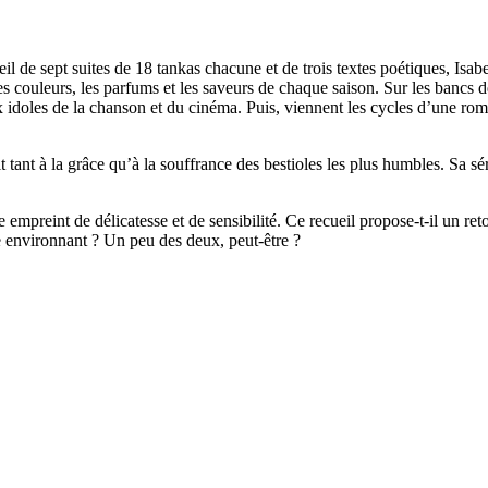
l de sept suites de 18 tankas chacune et de trois textes poétiques, Isab
 couleurs, les parfums et les saveurs de chaque saison. Sur les bancs de 
ux idoles de la chanson et du cinéma. Puis, viennent les cycles d’une roma
it tant à la grâce qu’à la souffrance des bestioles les plus humbles. Sa 
 empreint de délicatesse et de sensibilité. Ce recueil propose-t-il un retou
e environnant ? Un peu des deux, peut-être ?