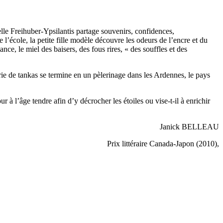
elle Freihuber-Ypsilantis partage souvenirs, confidences,
l’école, la petite fille modèle découvre les odeurs de l’encre et du
nce, le miel des baisers, des fous rires, « des souffles et des
série de tankas se termine en un pèlerinage dans les Ardennes, le pays
r à l’âge tendre afin d’y décrocher les étoiles ou vise-t-il à enrichir
Janick BELLEAU
Prix littéraire Canada-Japon (2010),