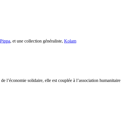
s Pippa
, et une collection généraliste,
Kolam
e l’économie solidaire, elle est couplée à l’association humanitaire