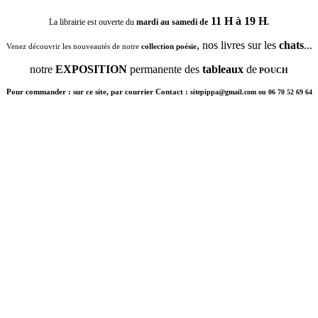
11 H à 19 H
La librairie est ouverte du
mardi au samedi de
.
, nos livres sur les
chats
...
Venez découvrir les nouveautés de notre
collection poésie
notre
EXPOSITION
permanente des
tableaux
de
POUCH
Pour commander : sur ce site, par courrier Contact :
sitepippa@gmail.com ou 06 70 52 69 64