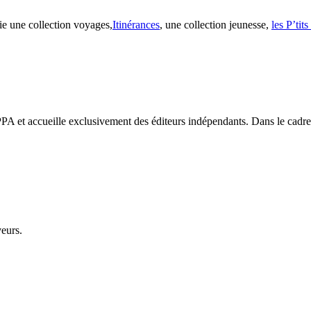
ie une collection voyages,
Itinérances
, une collection jeunesse,
les P’tit
PA et accueille exclusivement des éditeurs indépendants. Dans le cadre d
veurs.