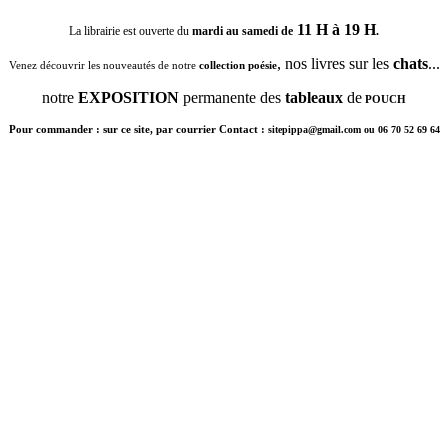
11 H à 19 H
La librairie est ouverte du
mardi au samedi de
.
, nos livres sur les
chats
...
Venez découvrir les nouveautés de notre
collection poésie
notre
EXPOSITION
permanente des
tableaux
de
POUCH
Pour commander : sur ce site, par courrier Contact :
sitepippa@gmail.com ou 06 70 52 69 64