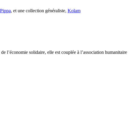
s Pippa
, et une collection généraliste,
Kolam
e l’économie solidaire, elle est couplée à l’association humanitaire