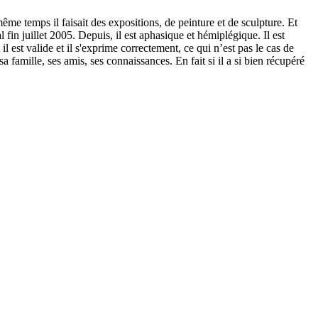
me temps il faisait des expositions, de peinture et de sculpture. Et
l fin juillet 2005. Depuis, il est aphasique et hémiplégique. Il est
l est valide et il s'exprime correctement, ce qui n’est pas le cas de
a famille, ses amis, ses connaissances. En fait si il a si bien récupéré