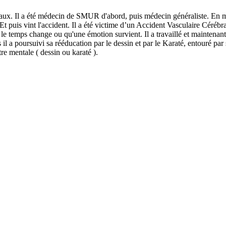
tiaux. Il a été médecin de SMUR d'abord, puis médecin généraliste. En mê
 Et puis vint l'accident. Il a été victime d’un Accident Vasculaire Cérébra
le temps change ou qu'une émotion survient. Il a travaillé et maintenant i
 il a poursuivi sa rééducation par le dessin et par le Karaté, entouré par s
tre mentale ( dessin ou karaté ).