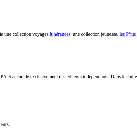
ie une collection voyages,
Itinérances
, une collection jeunesse,
les P’tit
PA et accueille exclusivement des éditeurs indépendants. Dans le cadre d
veurs.