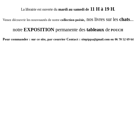
11 H à 19 H
La librairie est ouverte du
mardi au samedi de
.
, nos livres sur les
chats
...
Venez découvrir les nouveautés de notre
collection poésie
notre
EXPOSITION
permanente des
tableaux
de
POUCH
Pour commander : sur ce site, par courrier Contact :
sitepippa@gmail.com ou 06 70 52 69 64