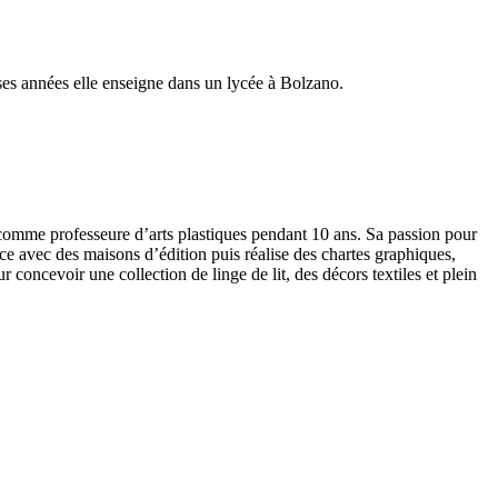
uses années elle enseigne dans un lycée à Bolzano.
e comme professeure d’arts plastiques pendant 10 ans. Sa passion pour
ice avec des maisons d’édition puis réalise des chartes graphiques,
ur concevoir une collection de linge de lit, des décors textiles et plein