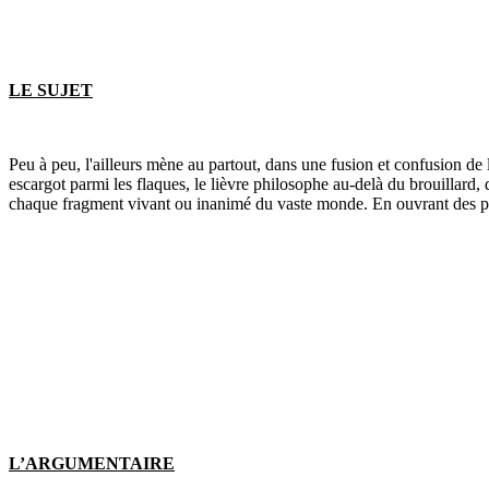
LE SUJET
Peu à peu, l'ailleurs mène au partout, dans une fusion et confusion de l
escargot parmi les flaques, le lièvre philosophe au-delà du brouillard, 
chaque fragment vivant ou inanimé du vaste monde. En ouvrant des per
L’ARGUMENTAIRE