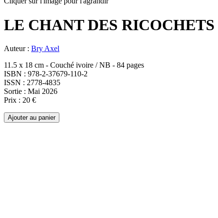
Cliquer sur l'image pour l'agrandir
LE CHANT DES RICOCHETS
Auteur :
Bry Axel
11.5 x 18 cm - Couché ivoire / NB - 84 pages
ISBN : 978-2-37679-110-2
ISSN : 2778-4835
Sortie : Mai 2026
Prix : 20 €