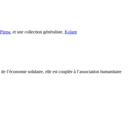
s Pippa
, et une collection généraliste,
Kolam
e l’économie solidaire, elle est couplée à l’association humanitaire