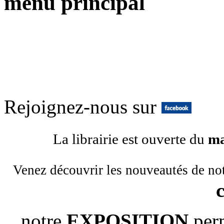
menu principal
Rejoignez-nous sur
La librairie est ouverte du
ma
Venez découvrir les nouveautés de no
notre
EXPOSITION
per