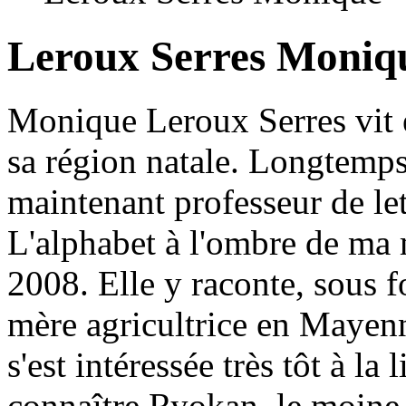
Leroux Serres Moniq
Monique Leroux Serres vit e
sa région natale. Longtemps 
maintenant professeur de let
L'alphabet à l'ombre de ma 
2008. Elle y raconte, sous f
mère agricultrice en Mayenn
s'est intéressée très tôt à la
connaître Ryokan, le moine e