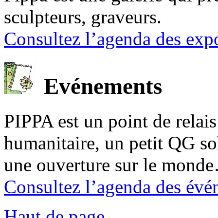
sculpteurs, graveurs.
Consultez l’agenda des expo
Evénements
PIPPA est un point de relais l
humanitaire, un petit QG sol
une ouverture sur le mond
Consultez l’agenda des évé
Haut de page