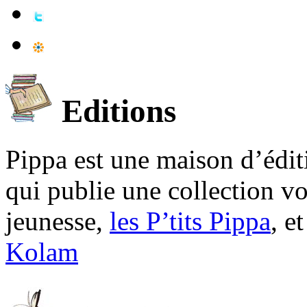
Editions
Pippa est une maison d’édi
qui publie une collection v
jeunesse,
les P’tits Pippa
, e
Kolam