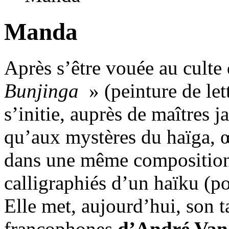
Manda
Après s’être vouée au culte
Bunjinga
» (peinture de let
s’initie, auprès de maîtres ja
qu’aux mystères du haïga, œ
dans une même composition, 
calligraphiés d’un haïku (po
Elle met, aujourd’hui, son t
francophones
d’André Van