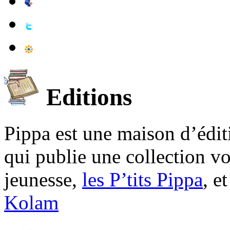
Editions
Pippa est une maison d’édi
qui publie une collection v
jeunesse,
les P’tits Pippa
, e
Kolam