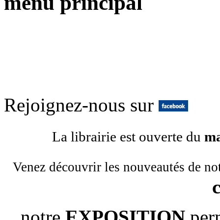
menu principal
Rejoignez-nous sur
La librairie est ouverte du
ma
Venez découvrir les nouveautés de no
notre
EXPOSITION
per