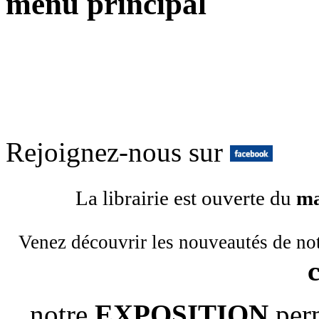
menu principal
Rejoignez-nous sur
La librairie est ouverte du
ma
Venez découvrir les nouveautés de no
notre
EXPOSITION
per