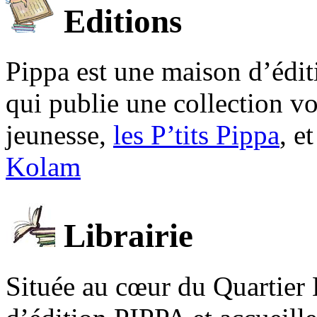
Editions
Pippa est une maison d’édi
qui publie une collection v
jeunesse,
les P’tits Pippa
, e
Kolam
Librairie
Située au cœur du Quartier 