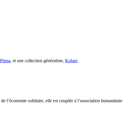
s Pippa
, et une collection généraliste,
Kolam
e l’économie solidaire, elle est couplée à l’association humanitaire