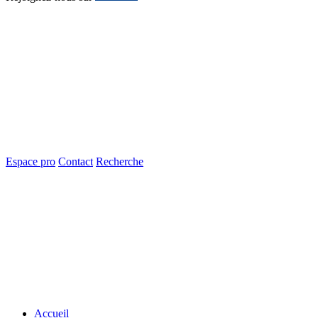
Espace pro
Contact
Recherche
Accueil