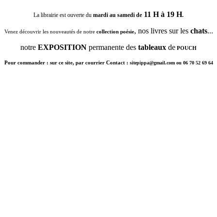
11 H à 19 H
La librairie est ouverte du
mardi au samedi de
.
, nos livres sur les
chats
...
Venez découvrir les nouveautés de notre
collection poésie
notre
EXPOSITION
permanente des
tableaux
de
POUCH
Pour commander : sur ce site, par courrier Contact :
sitepippa@gmail.com ou 06 70 52 69 64