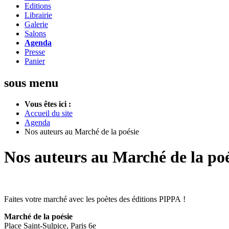
Editions
Librairie
Galerie
Salons
Agenda
Presse
Panier
sous menu
Vous êtes ici :
Accueil du site
Agenda
Nos auteurs au Marché de la poésie
Nos auteurs au Marché de la poé
Faites votre marché avec les poètes des éditions PIPPA !
Marché de la poésie
Place Saint-­Sulpice, Paris 6e