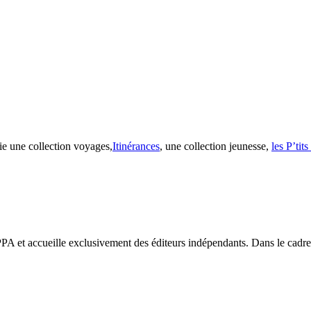
ie une collection voyages,
Itinérances
, une collection jeunesse,
les P’tit
PA et accueille exclusivement des éditeurs indépendants. Dans le cadre d