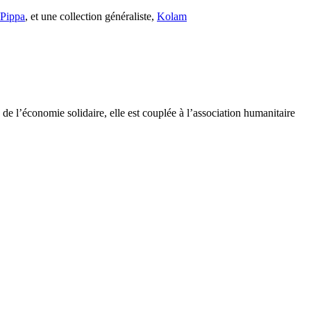
s Pippa
, et une collection généraliste,
Kolam
e l’économie solidaire, elle est couplée à l’association humanitaire