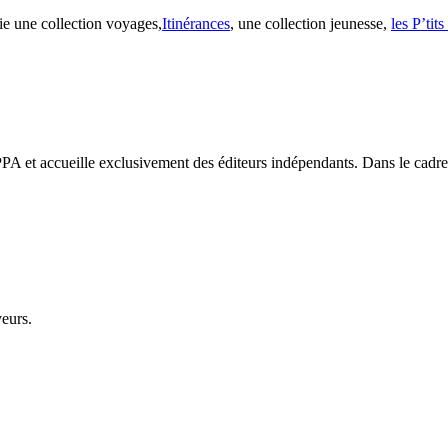
ie une collection voyages,
Itinérances
, une collection jeunesse,
les P’tit
PA et accueille exclusivement des éditeurs indépendants. Dans le cadre d
veurs.