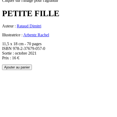
Cliquer sur l'image pour l'agrandir
PETITE FILLE
Auteur :
Rataud Dimitri
Illustratrice :
Arbentz Rachel
11,5 x 18 cm - 70 pages
ISBN 978-2-37679-057-0
Sortie : octobre 2021
Prix : 16 €