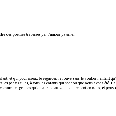
fre des poèmes traversés par l’amour paternel.
nfant, et qui pour mieux le regarder, retrouve sans le vouloir l’enfant q
tes les petites filles, à tous les enfants qui sont ou que nous avons été.
s comme des graines qu’on attrape au vol et qui restent en nous, et pouss