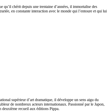
e qu’il chérit depuis une trentaine d’années, il immortalise des
rariée, en constante interaction avec le monde qui l’entoure et qui lui
tional supérieur d’art dramatique, il développe un sens aigu du
doubleur de nombreux acteurs internationaux. Passionné par le Japon,
n deuxième recueil aux éditions Pippa.