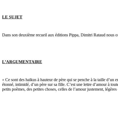
LE SUJET
Dans son deuxième recueil aux éditions Pippa, Dimitri Rataud nous of
L’ARGUMENTAIRE
« Ce sont des haïkus à hauteur de père qui se penche à la taille d’un e
étonné, intimidé, d’un père sur sa fille. C’est une lettre d’amour à tou
petits poèmes, des petites choses, celles de l’amour justement, légère