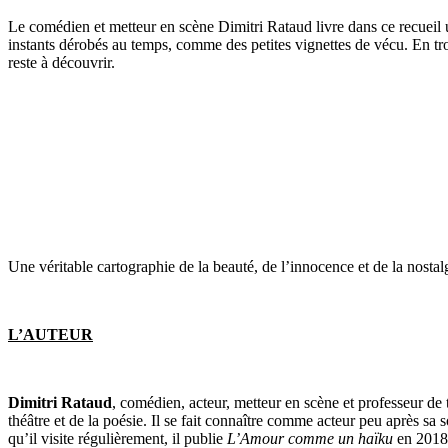
Le comédien et metteur en scène Dimitri Rataud livre dans ce recueil u
instants dérobés au temps, comme des petites vignettes de vécu. En trois
reste à découvrir.
Une véritable cartographie de la beauté, de l’innocence et de la nostal
L’AUTEUR
Dimitri Rataud
, comédien, acteur, metteur en scène et professeur de
théâtre et de la poésie. Il se fait connaître comme acteur peu après s
qu’il visite régulièrement, il publie
L’Amour comme un haïku
en 2018,