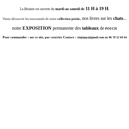
11 H à 19 H
La librairie est ouverte du
mardi au samedi de
.
, nos livres sur les
chats
...
Venez découvrir les nouveautés de notre
collection poésie
notre
EXPOSITION
permanente des
tableaux
de
POUCH
Pour commander : sur ce site, par courrier Contact :
sitepippa@gmail.com ou 06 70 52 69 64