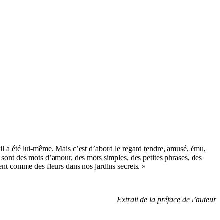
u’il a été lui-même. Mais c’est d’abord le regard tendre, amusé, ému,
 Ce sont des mots d’amour, des mots simples, des petites phrases, des
ent comme des fleurs dans nos jardins secrets. »
Extrait de la préface de l’auteur