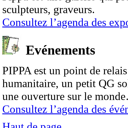
sculpteurs, graveurs.
Consultez l’agenda des expo
Evénements
PIPPA est un point de relais l
humanitaire, un petit QG sol
une ouverture sur le mond
Consultez l’agenda des évé
Haut de page