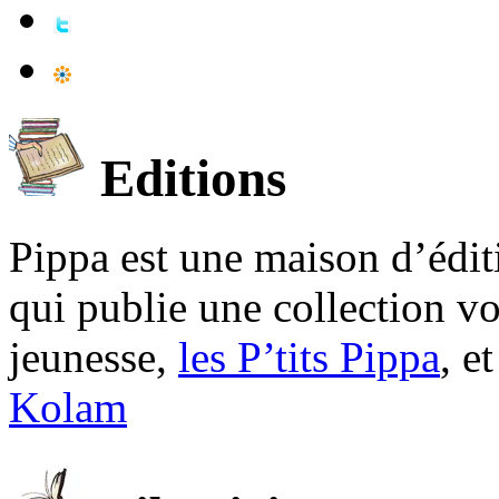
Editions
Pippa est une maison d’édi
qui publie une collection v
jeunesse,
les P’tits Pippa
, e
Kolam