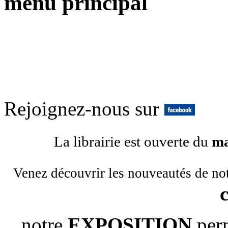
menu principal
Rejoignez-nous sur
La librairie est ouverte du
ma
Venez découvrir les nouveautés de no
notre
EXPOSITION
per