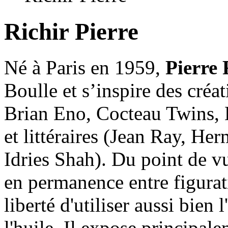
Richir Pierre
Né à Paris en 1959,
Pierre 
Boulle et s’inspire des cré
Brian Eno, Cocteau Twins, 
et littéraires (Jean Ray, He
Idries Shah). Du point de vu
en permanence entre figurati
liberté d'utiliser aussi bien 
l'huile. Il expose principal