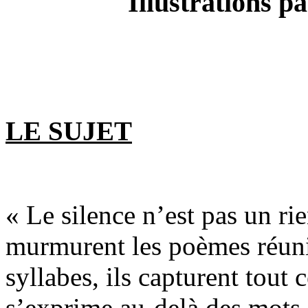
Illustrations p
LE SUJET
« Le silence n’est pas un r
murmurent les poèmes réuni
syllabes, ils capturent tout c
s’exprime au-delà des mots, 