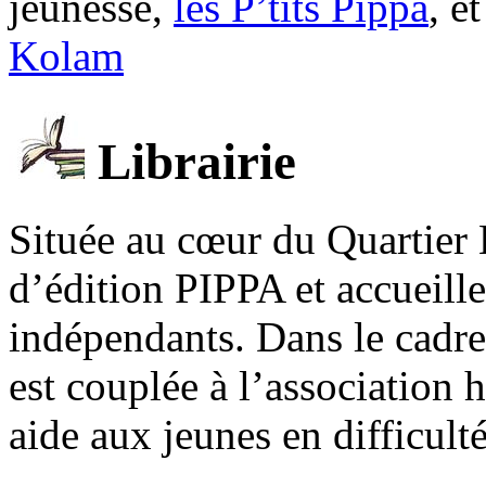
jeunesse,
les P’tits Pippa
, e
Kolam
Librairie
Située au cœur du Quartier 
d’édition PIPPA et accueill
indépendants. Dans le cadre 
est couplée à l’association
aide aux jeunes en difficult