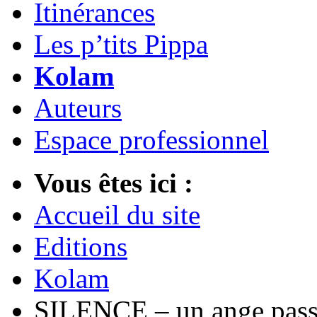
Itinérances
Les p’tits Pippa
Kolam
Auteurs
Espace professionnel
Vous êtes ici :
Accueil du site
Editions
Kolam
SILENCE – un ange pas