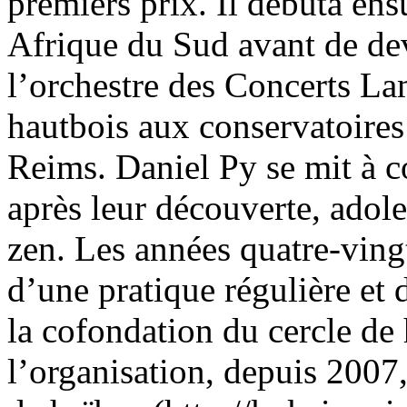
premiers prix. Il débuta ens
Afrique du Sud avant de dev
l’orchestre des Concerts La
hautbois aux conservatoires
Reims. Daniel Py se mit à c
après leur découverte, adoles
zen. Les années quatre-vingt
d’une pratique régulière et
la cofondation du cercle de 
l’organisation, depuis 2007, 