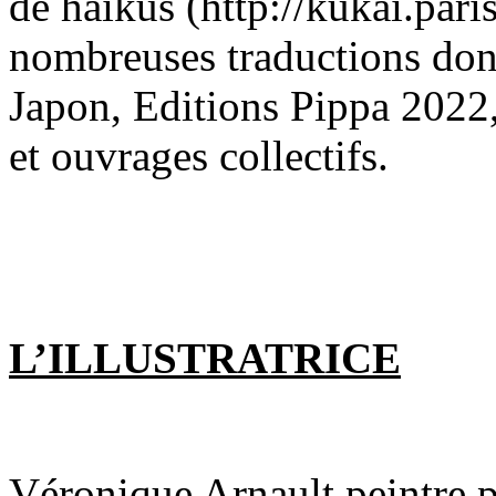
de haïkus (http://kukai.paris
nombreuses traductions dont
Japon, Editions Pippa 2022,
et ouvrages collectifs.
L’ILLUSTRATRICE
Véronique Arnault peintre pl