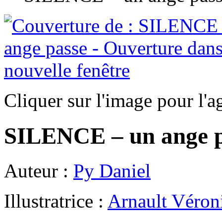
Cliquer sur l'image pour l'a
SILENCE – un ange p
Auteur :
Py Daniel
Illustratrice :
Arnault Véron