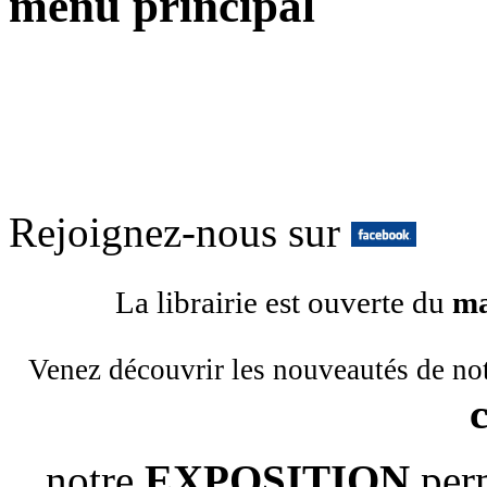
menu principal
Rejoignez-nous sur
La librairie est ouverte du
ma
Venez découvrir les nouveautés de no
notre
EXPOSITION
per