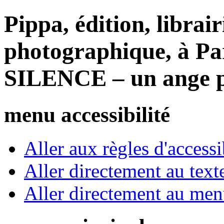
Pippa, édition, librair
photographique, à Par
SILENCE – un ange p
menu accessibilité
Aller aux règles d'accessib
Aller directement au text
Aller directement au me