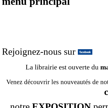
menu principal
Rejoignez-nous sur
La librairie est ouverte du
ma
Venez découvrir les nouveautés de no
notre
EXPOSITION
per