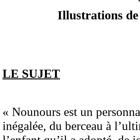
Illustrations
LE SUJET
« Nounours est un personnage
inégalée, du berceau à l’ult
l’enfant qu’il a adopté, de