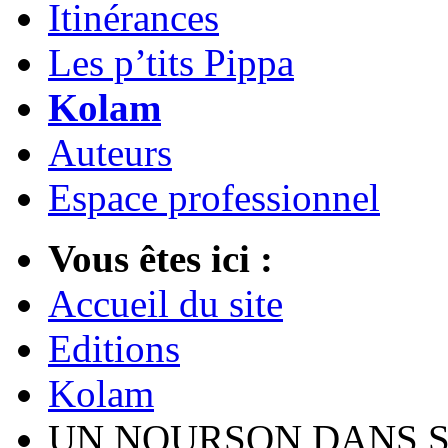
Itinérances
Les p’tits Pippa
Kolam
Auteurs
Espace professionnel
Vous êtes ici :
Accueil du site
Editions
Kolam
UN NOURSON DANS S