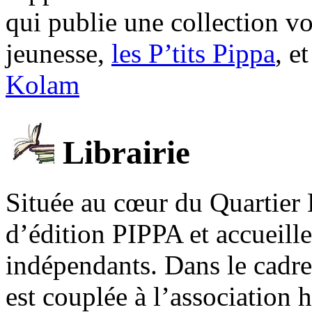
qui publie une collection v
jeunesse,
les P’tits Pippa
, e
Kolam
Librairie
Située au cœur du Quartier 
d’édition PIPPA et accueill
indépendants. Dans le cadre 
est couplée à l’association