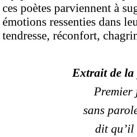
ces poètes parviennent à sug
émotions ressenties dans le
tendresse, réconfort, chagri
Extrait de 
Premier 
sans paro
dit qu’i