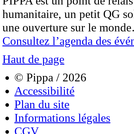
PIPPA est un point de relais l
humanitaire, un petit QG sol
une ouverture sur le mond
Consultez l’agenda des évé
Haut de page
© Pippa / 2026
Accessibilité
Plan du site
Informations légales
CGV