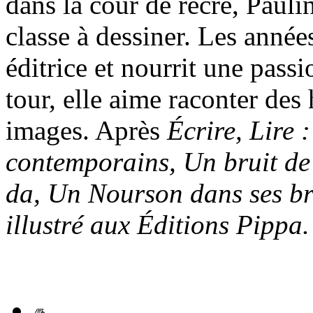
dans la cour de récré, Pau
classe à dessiner. Les année
éditrice et nourrit une passi
tour, elle aime raconter des 
images. Après
Écrire, Lire :
contemporains, Un bruit de 
da, Un Nourson dans ses br
illustré aux Éditions Pippa