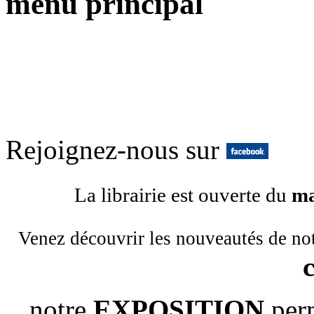
menu principal
Rejoignez-nous sur
La librairie est ouverte du
ma
Venez découvrir les nouveautés de no
notre
EXPOSITION
per