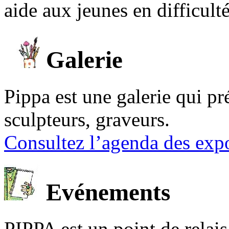
aide aux jeunes en difficult
Galerie
Pippa est une galerie qui pré
sculpteurs, graveurs.
Consultez l’agenda des expo
Evénements
PIPPA est un point de relais l