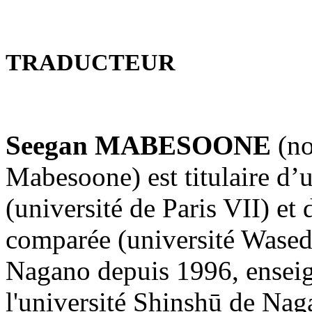
TRADUCTEUR
Seegan MABESOONE
(no
Mabesoone) est titulaire d’
(université de Paris VII) et 
comparée (université Waseda
Nagano depuis 1996, enseign
l'université Shinshū de Nag