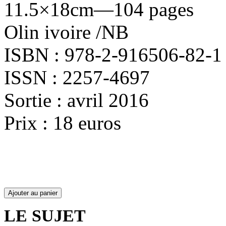
11.5×18cm—104 pages
Olin ivoire /NB
ISBN : 978-2-916506-82-1
ISSN : 2257-4697
Sortie : avril 2016
Prix : 18 euros
LE SUJET