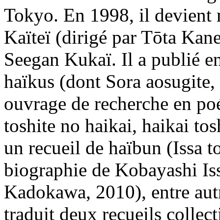
Tokyo. En 1998, il devient
Kaïteï (dirigé par Tōta Kan
Seegan Kukaï. Il a publié en
haïkus (dont Sora aosugite,
ouvrage de recherche en po
toshite no haikai, haikai to
un recueil de haïbun (Issa 
biographie de Kobayashi Iss
Kadokawa, 2010), entre autre
traduit deux recueils collec