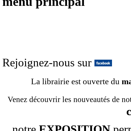
menu principal
Rejoignez-nous sur
La librairie est ouverte du
ma
Venez découvrir les nouveautés de no
notre
EXPOSITION
per