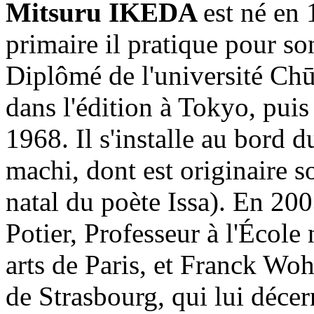
Mitsuru IKEDA
est né en
primaire il pratique pour son
Diplômé de l'université Chūō
dans l'édition à Tokyo, pui
1968. Il s'installe au bord 
machi, dont est originaire so
natal du poète Issa). En 200
Potier, Professeur à l'École
arts de Paris, et Franck Wo
de Strasbourg, qui lui décer