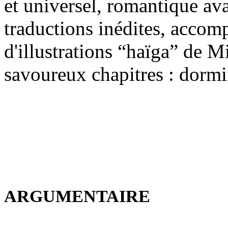
et universel, romantique avan
traductions inédites, accom
d'illustrations “haïga” de M
savoureux chapitres : dormir
ARGUMENTAIRE