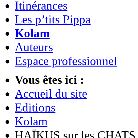
Itinérances
Les p’tits Pippa
Kolam
Auteurs
Espace professionnel
Vous êtes ici :
Accueil du site
Editions
Kolam
HAÏKUS sur les CHATS