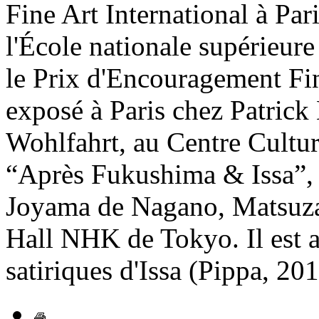
Fine Art International à Pa
l'École nationale supérieure
le Prix d'Encouragement Fin
exposé à Paris chez Patrick
Wohlfahrt, au Centre Cultur
“Après Fukushima & Issa”, 
Joyama de Nagano, Matsuza
Hall NHK de Tokyo. Il est au
satiriques d'Issa (Pippa, 20