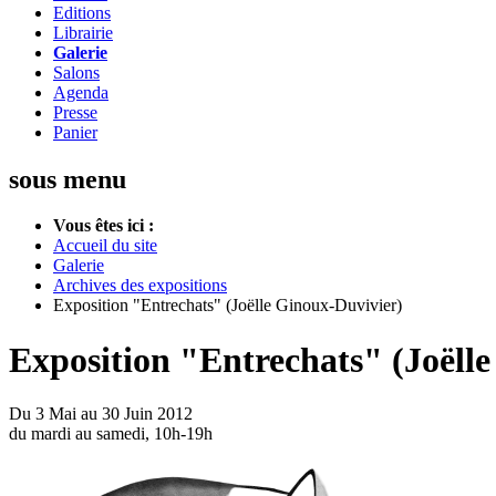
Editions
Librairie
Galerie
Salons
Agenda
Presse
Panier
sous menu
Vous êtes ici :
Accueil du site
Galerie
Archives des expositions
Exposition "Entrechats" (Joëlle Ginoux-Duvivier)
Exposition "Entrechats" (Joëll
Du 3 Mai au 30 Juin 2012
du mardi au samedi, 10h-19h