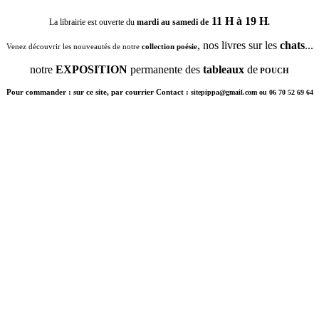
11 H à 19 H
La librairie est ouverte du
mardi au samedi de
.
, nos livres sur les
chats
...
Venez découvrir les nouveautés de notre
collection poésie
notre
EXPOSITION
permanente des
tableaux
de
POUCH
Pour commander : sur ce site, par courrier Contact :
sitepippa@gmail.com ou 06 70 52 69 64