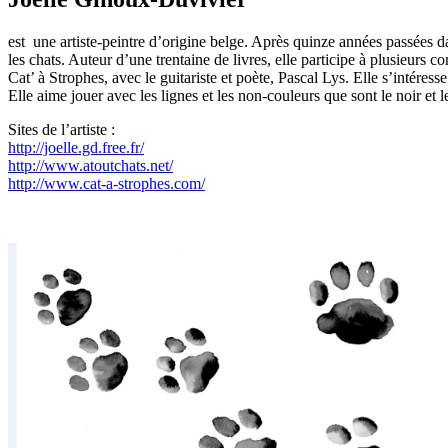
est une artiste-peintre d’origine belge. Après quinze années passées dan
les chats. Auteur d’une trentaine de livres, elle participe à plusieurs 
Cat’ à Strophes, avec le guitariste et poète, Pascal Lys. Elle s’intéres
Elle aime jouer avec les lignes et les non-couleurs que sont le noir et 
Sites de l’artiste :
http://joelle.gd.free.fr/
http://www.atoutchats.net/
http://www.cat-a-strophes.com/