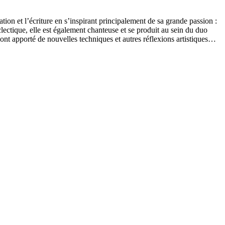
ation et l’écriture en s’inspirant principalement de sa grande passion :
clectique, elle est également chanteuse et se produit au sein du duo
i ont apporté de nouvelles techniques et autres réflexions artistiques…