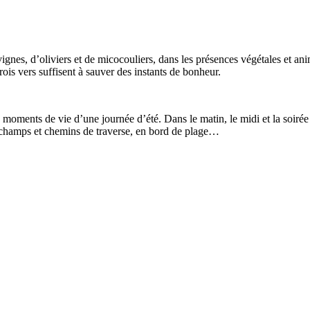
vignes, d’oliviers et de micocouliers, dans les présences végétales et anim
Trois vers suffisent à sauver des instants de bonheur.
 moments de vie d’une journée d’été. Dans le matin, le midi et la soirée du 
es champs et chemins de traverse, en bord de plage…