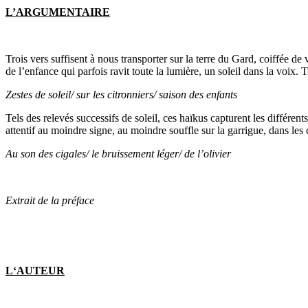
L’ARGUMENTAIRE
Trois vers suffisent à nous transporter sur la terre du Gard, coiffée de 
de l’enfance qui parfois ravit toute la lumière, un soleil dans la voix. 
Zestes de soleil/ sur les citronniers/ saison des enfants
Tels des relevés successifs de soleil, ces haïkus capturent les différents
attentif au moindre signe, au moindre souffle sur la garrigue, dans l
Au son des cigales/ le bruissement léger/ de l’olivier
Extrait de la préface
L‘AUTEUR