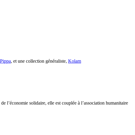
s Pippa
, et une collection généraliste,
Kolam
e l’économie solidaire, elle est couplée à l’association humanitaire