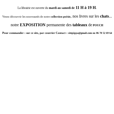
11 H à 19 H
La librairie est ouverte du
mardi au samedi de
.
, nos livres sur les
chats
...
Venez découvrir les nouveautés de notre
collection poésie
notre
EXPOSITION
permanente des
tableaux
de
POUCH
Pour commander : sur ce site, par courrier Contact :
sitepippa@gmail.com ou 06 70 52 69 64