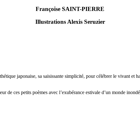
Françoise SAINT-PIERRE
Illustrations Alexis Seruzier
esthétique japonaise, sa saisissante simplicité, pour célébrer le vivant e
îcheur de ces petits poèmes avec l’exubérance estivale d’un monde inondé 