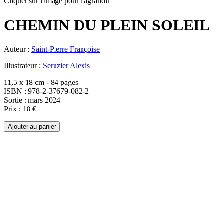
Cliquer sur l'image pour l'agrandir
CHEMIN DU PLEIN SOLEIL
Auteur :
Saint-Pierre Françoise
Illustrateur :
Seruzier Alexis
11,5 x 18 cm - 84 pages
ISBN : 978-2-37679-082-2
Sortie : mars 2024
Prix : 18 €