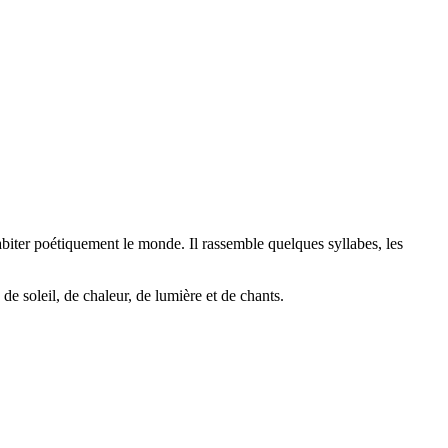
t habiter poétiquement le monde. Il rassemble quelques syllabes, les
de soleil, de chaleur, de lumière et de chants.