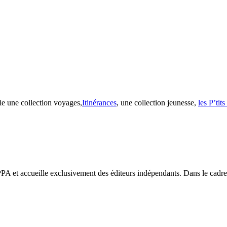
ie une collection voyages,
Itinérances
, une collection jeunesse,
les P’tit
PA et accueille exclusivement des éditeurs indépendants. Dans le cadre d