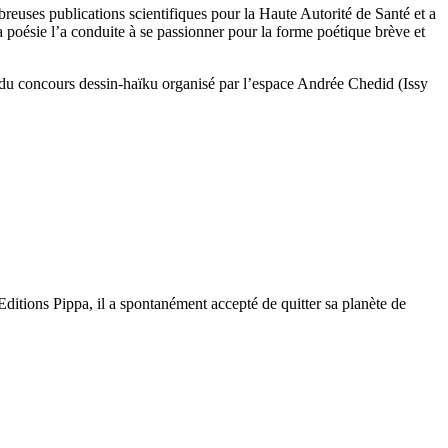
mbreuses publications scientifiques pour la Haute Autorité de Santé et a
la poésie l’a conduite à se passionner pour la forme poétique brève et
x du concours dessin-haïku organisé par l’espace Andrée Chedid (Issy
itions Pippa, il a spontanément accepté de quitter sa planète de