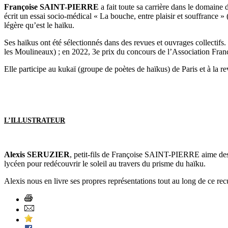
Françoise SAINT-PIERRE
a fait toute sa carrière dans le domaine 
écrit un essai socio-médical « La bouche, entre plaisir et souffrance » 
légère qu’est le haïku.
Ses haïkus ont été sélectionnés dans des revues et ouvrages collectif
les Moulineaux) ; en 2022, 3e prix du concours de l’Association Fr
Elle participe au kukaï (groupe de poètes de haïkus) de Paris et à la r
L’ILLUSTRATEUR
Alexis SERUZIER
, petit-fils de Françoise SAINT-PIERRE aime dess
lycéen pour redécouvrir le soleil au travers du prisme du haïku.
Alexis nous en livre ses propres représentations tout au long de ce recu