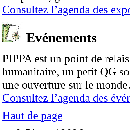
Consultez l’agenda des expo
Evénements
PIPPA est un point de relais l
humanitaire, un petit QG sol
une ouverture sur le mond
Consultez l’agenda des évé
Haut de page