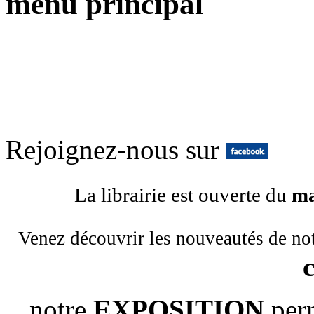
menu principal
Rejoignez-nous sur
La librairie est ouverte du
ma
Venez découvrir les nouveautés de no
notre
EXPOSITION
per