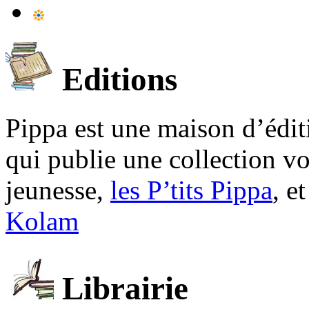
Editions
Pippa est une maison d’édi
qui publie une collection v
jeunesse,
les P’tits Pippa
, e
Kolam
Librairie