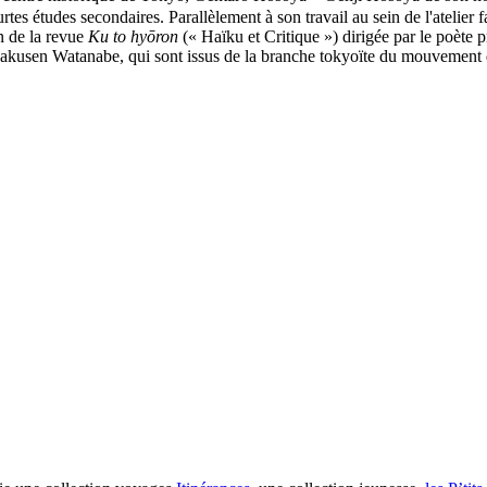
es études secondaires. Parallèlement à son travail au sein de l'atelier fa
n de la revue
Ku to hyōron
(« Haïku et Critique ») dirigée par le poète p
akusen Watanabe, qui sont issus de la branche tokyoïte du mouvement d