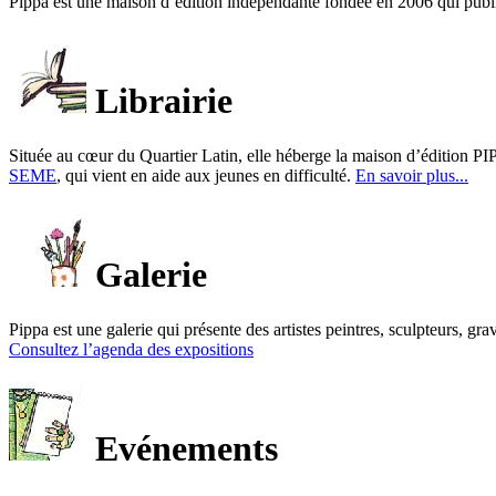
Pippa est une maison d’édition indépendante fondée en 2006 qui publ
Librairie
Située au cœur du Quartier Latin, elle héberge la maison d’édition PIP
SEME
, qui vient en aide aux jeunes en difficulté.
En savoir plus...
Galerie
Pippa est une galerie qui présente des artistes peintres, sculpteurs, gra
Consultez l’agenda des expositions
Evénements