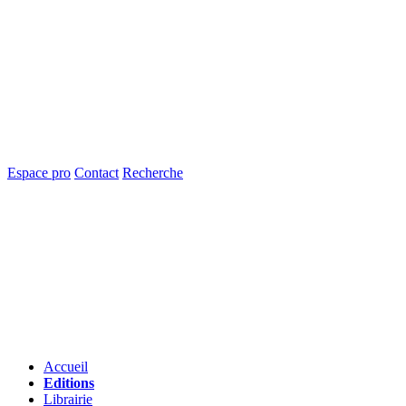
Espace pro
Contact
Recherche
Accueil
Editions
Librairie