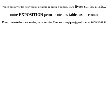
, nos livres sur les
chats
...
Venez découvrir les nouveautés de notre
collection poésie
notre
EXPOSITION
permanente des
tableaux
de
POUCH
Pour commander : sur ce site, par courrier Contact :
sitepippa@gmail.com ou 06 70 52 69 64