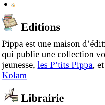
Editions
Pippa est une maison d’édi
qui publie une collection v
jeunesse,
les P’tits Pippa
, e
Kolam
Librairie