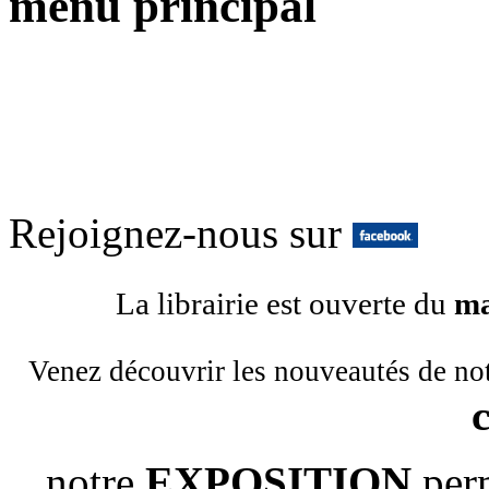
menu principal
Rejoignez-nous sur
La librairie est ouverte du
ma
Venez découvrir les nouveautés de no
notre
EXPOSITION
per