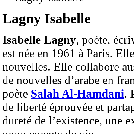
Lagny Isabelle
Isabelle Lagny
, poète, écr
est née en 1961 à Paris. Ell
nouvelles. Elle collabore aus
de nouvelles d’arabe en fra
poète
Salah Al-Hamdani
. 
de liberté éprouvée et parta
dureté de l’existence, une e
mouvements de vie.