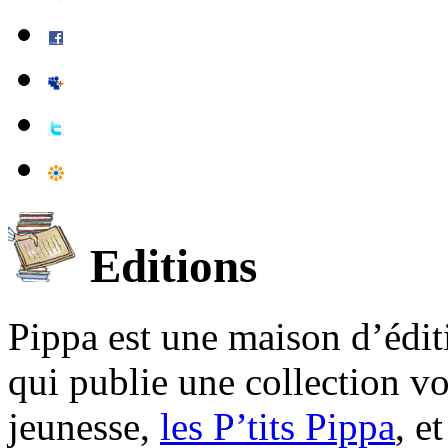
Editions
Pippa est une maison d’édi
qui publie une collection v
jeunesse,
les P’tits Pippa
, e