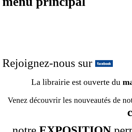
menu principal
Rejoignez-nous sur
La librairie est ouverte du
ma
Venez découvrir les nouveautés de no
notre
EXPOSITION
per