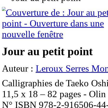
Jour au petit point
Auteur :
Leroux Serres Mo
Calligraphies de Taeko Os
11,5 x 18 – 82 pages - Olin
N° ISBN 978-2-916506-44