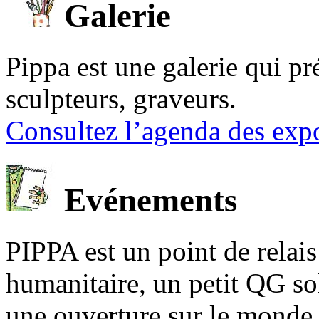
Galerie
Pippa est une galerie qui pré
sculpteurs, graveurs.
Consultez l’agenda des expo
Evénements
PIPPA est un point de relais l
humanitaire, un petit QG sol
une ouverture sur le mond