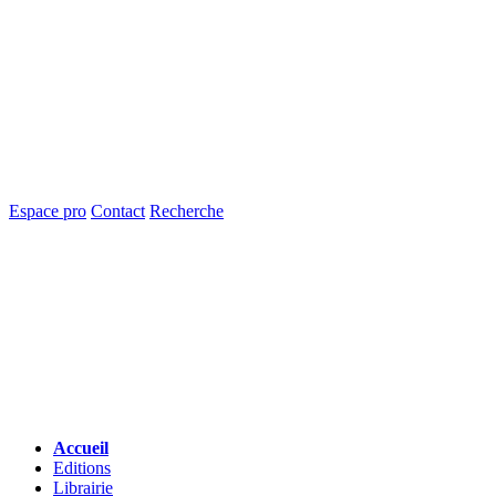
Espace pro
Contact
Recherche
Accueil
Editions
Librairie