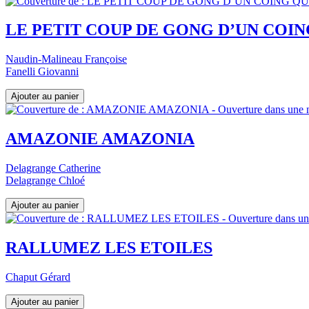
LE PETIT COUP DE GONG D’UN COI
Naudin-Malineau Françoise
Fanelli Giovanni
AMAZONIE AMAZONIA
Delagrange Catherine
Delagrange Chloé
RALLUMEZ LES ETOILES
Chaput Gérard