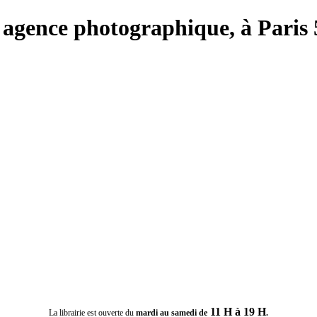
e, agence photographique, à Paris 
11 H à 19 H
La librairie est ouverte du
mardi au samedi de
.