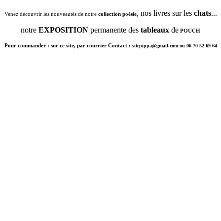
, nos livres sur les
chats
...
Venez découvrir les nouveautés de notre
collection poésie
notre
EXPOSITION
permanente des
tableaux
de
POUCH
Pour commander : sur ce site, par courrier Contact :
sitepippa@gmail.com ou 06 70 52 69 64